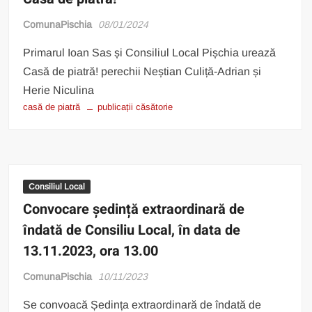
ComunaPischia
08/01/2024
Primarul Ioan Sas și Consiliul Local Pișchia urează
Casă de piatră! perechii Neștian Culiță-Adrian și
Herie Niculina
casă de piatră
publicații căsătorie
Consiliul Local
Convocare ședință extraordinară de
îndată de Consiliu Local, în data de
13.11.2023, ora 13.00
ComunaPischia
10/11/2023
Se convoacă Ședința extraordinară de îndată de