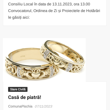
Consiliu Local în data de 13.11.2023, ora 13.00
Convocatorul, Ordinea de Zi și Proiectele de Hotărâri
le găsiți aici:
Stare Civilă
Casă de piatră!
ComunaPischia
07/11/2023