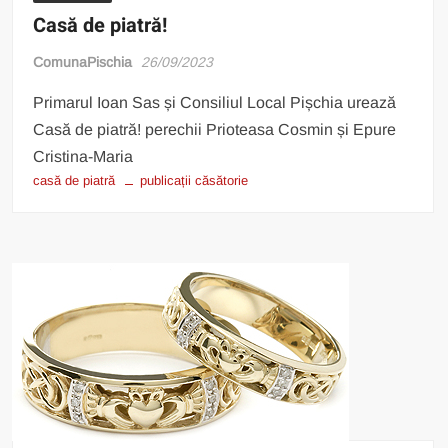
Casă de piatră!
ComunaPischia
26/09/2023
Primarul Ioan Sas și Consiliul Local Pișchia urează
Casă de piatră! perechii Prioteasa Cosmin și Epure
Cristina-Maria
casă de piatră
publicații căsătorie