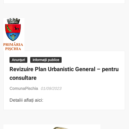
Anunțuri
Informații publice
Revizuire Plan Urbanistic General – pentru
consultare
ComunaPischia
01/09/2023
Detalii aflați aici: