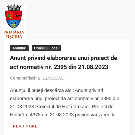
Anunțuri
Consiliul Local
Anunț privind elaborarea unui proiect de
act normativ nr. 2395 din 21.08.2023
ComunaPischia
21/08/2023
Anunțul îl puteți descărca aici: Anunț privind
elaborarea unui proiect de act normativ nr. 2395 din
21.08.2023 Proiectul de Hotărâre aici: Proiect de
Hotărâre 4378 din 21.08.2023 privind vânzarea la …
READ MORE