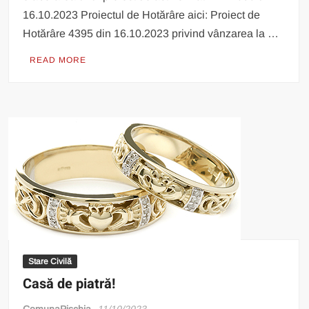
16.10.2023 Proiectul de Hotărâre aici: Proiect de
Hotărâre 4395 din 16.10.2023 privind vânzarea la …
READ MORE
Stare Civilă
Casă de piatră!
ComunaPischia
11/10/2023