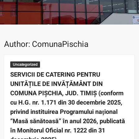
Author:
ComunaPischia
Uncategorized
SERVICII DE CATERING PENTRU
UNITĂȚILE DE INVĂȚĂMÂNT DIN
COMUNA PIȘCHIA, JUD. TIMIȘ (conform
cu H.G. nr. 1.171 din 30 decembrie 2025,
privind instituirea Programului naţional
“Masă sănătoasă” în anul 2026, publicată
în Monitorul Oficial nr. 1222 din 31