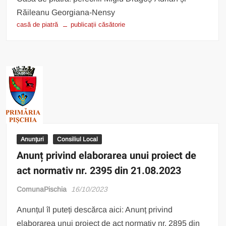
Răileanu Georgiana-Nensy
casă de piatră
publicații căsătorie
Anunțuri
Consiliul Local
Anunț privind elaborarea unui proiect de
act normativ nr. 2395 din 21.08.2023
ComunaPischia
16/10/2023
Anunțul îl puteți descărca aici: Anunț privind
elaborarea unui proiect de act normativ nr. 2895 din