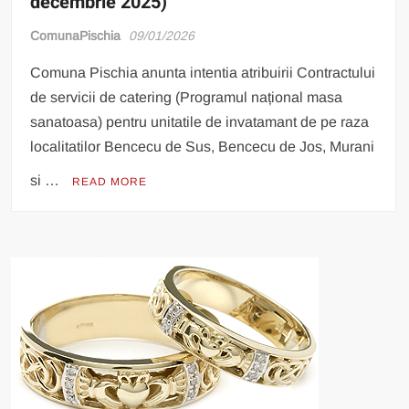
decembrie 2025)
ComunaPischia
09/01/2026
Comuna Pischia anunta intentia atribuirii Contractului
de servicii de catering (Programul național masa
sanatoasa) pentru unitatile de invatamant de pe raza
localitatilor Bencecu de Sus, Bencecu de Jos, Murani
si …
READ MORE