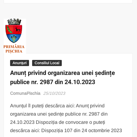
Anunțuri
Consiliul Local
Anunț privind organizarea unei ședințe
publice nr. 2987 din 24.10.2023
ComunaPischia
25/10/2023
Anunțul îl puteți descărca aici: Anunț privind
organizarea unei ședințe publice nr. 2987 din
24.10.2023 Dispoziția de convocare o puteți
descărca aici: Dispoziția 107 din 24 octombrie 2023