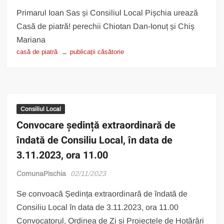
Primarul Ioan Sas și Consiliul Local Pișchia urează
Casă de piatră! perechii Chiotan Dan-Ionuț și Chiș
Mariana
casă de piatră
publicații căsătorie
Consiliul Local
Convocare ședință extraordinară de
îndată de Consiliu Local, în data de
3.11.2023, ora 11.00
ComunaPischia
02/11/2023
Se convoacă Ședința extraordinară de îndată de
Consiliu Local în data de 3.11.2023, ora 11.00
Convocatorul, Ordinea de Zi și Proiectele de Hotărâri