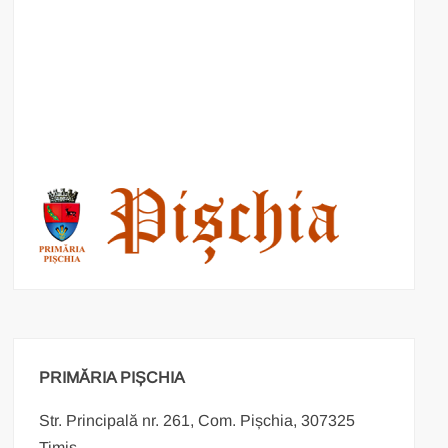
PRIMĂRIA PIȘCHIA
Str. Principală nr. 261, Com. Pișchia, 307325
Timiș