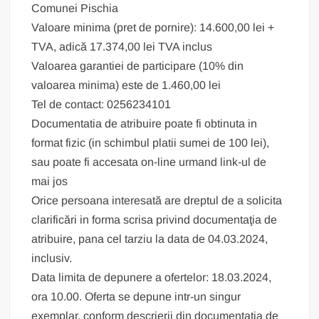
Comunei Pischia
Valoare minima (pret de pornire): 14.600,00 lei +
TVA, adică 17.374,00 lei TVA inclus
Valoarea garantiei de participare (10% din
valoarea minima) este de 1.460,00 lei
Tel de contact: 0256234101
Documentatia de atribuire poate fi obtinuta in
format fizic (in schimbul platii sumei de 100 lei),
sau poate fi accesata on-line urmand link-ul de
mai jos
Orice persoana interesată are dreptul de a solicita
clarificări in forma scrisa privind documentaţia de
atribuire, pana cel tarziu la data de 04.03.2024,
inclusiv.
Data limita de depunere a ofertelor: 18.03.2024,
ora 10.00. Oferta se depune intr-un singur
exemplar, conform descrierii din documentatia de