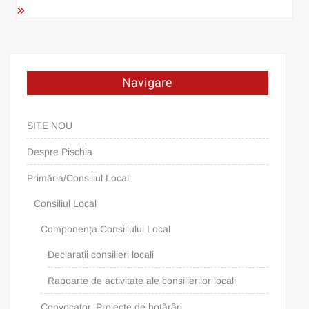
Navigare
SITE NOU
Despre Pișchia
Primăria/Consiliul Local
Consiliul Local
Componența Consiliului Local
Declarații consilieri locali
Rapoarte de activitate ale consilierilor locali
Convocator. Proiecte de hotărâri.