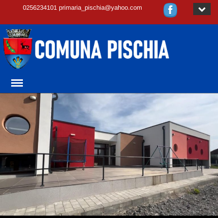
0256234101 primaria_pischia@yahoo.com