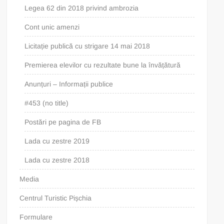
Legea 62 din 2018 privind ambrozia
Cont unic amenzi
Licitație publică cu strigare 14 mai 2018
Premierea elevilor cu rezultate bune la învățătură
Anunțuri – Informații publice
#453 (no title)
Postări pe pagina de FB
Lada cu zestre 2019
Lada cu zestre 2018
Media
Centrul Turistic Pișchia
Formulare