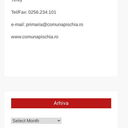
Tel/Fax: 0256.234.101
e-mail: primaria@comunapischia.ro
www.comunapischia.ro
Arhiva
Arhiva