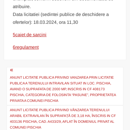
atribuire.
Data licitatiei (sedintei publice de deschidere a
ofertelor): 18.03.2024, ora 11,30
5caiet de sarcini
6regulament
Post
navigation
ANUNT LICITATIE PUBLICA PRIVIND VANZAREA PRIN LICITATIE
PUBLICA A TERENULUI INTRAVILAN SITUAT IN LOC. PISCHIA,
AVAND O SUPRAFATA DE 2000 MP, INSCRIS IN CF 408173
PISCHIA, CATEGORIA DE FOLOSINTA “PASUNE”, PROPRIETATEA
PRIVATA A COMUNEI PISCHIA
ANUNT LICITATIE PUBLICA PRIVIND VÂNZAREA TERENULUI
ARABIL EXTRAVILAN ÎN SUPRAFAȚĂ DE 3,18 HA, ÎNSCRIS IN CF
403136 PISCHIA, CAD. A433/29, AFLAT ÎN DOMENIUL PRIVAT AL
COMUNEI PISCHIA