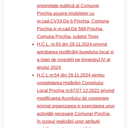
proprietate publică al Comunei
Pișchia asupra imobilelor cu
nr.cad.CV19 De 6 Pișchia, Comuna
Pișchia și nr.cad.De 568 Pișchia,
Comuna Pișchia, județul Timiș
H.C.L. nr.55 din 29.11.2024 privind
aprobarea rectificării bugetului local și
a listei de investiții pe trimestrul IV al
anului 2024
H.C.L nr.54 din 29.11.2024 pentru
completarea Hotărârii Consiliului
Local Pișchia nr.67/27.12.2022 privind
modificarea Acordului de cooperare
privind organizarea și exercitarea unor
activități necesare Comunei Pișchia,
în scopul realizării unor atribuții