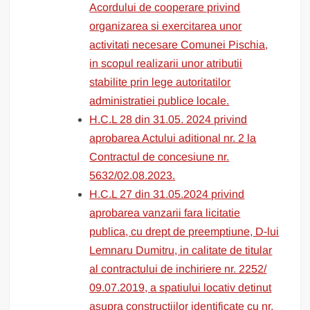
Acordului de cooperare privind
organizarea si exercitarea unor
activitati necesare Comunei Pischia,
in scopul realizarii unor atributii
stabilite prin lege autoritatilor
administratiei publice locale.
H.C.L 28 din 31.05. 2024 privind
aprobarea Actului aditional nr. 2 la
Contractul de concesiune nr.
5632/02.08.2023.
H.C.L 27 din 31.05.2024 privind
aprobarea vanzarii fara licitatie
publica, cu drept de preemptiune, D-lui
Lemnaru Dumitru, in calitate de titular
al contractului de inchiriere nr. 2252/
09.07.2019, a spatiului locativ detinut
asupra constructiilor identificate cu nr.