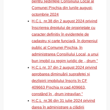
pentru ședințele Consiliului Local al
Comunei Pișchia din lunile august-
octombrie 2024
H.C.L nr.38 din 2 august 2024 privind
înscrierea dreptului de proprietate cu
caracter definitiv în evidențele de
cadastru și carte funciară, în domeniul
public al Comunei Pișchia, în
administrarea Consiliului Local, a unui
bun imobil cu regim juridic de ,, drum ”
H.C.L nr. 37 din 2 august 2024 privind
aprobarea diminuării suprafeței și
dezlipirii imobilului înscris în CF
409663 Pișchia nr.cad.409663,
constând în ,,drum intravilan ”
H.C.L nr.36 din 31 iulie 2024 privind
darea în administrare a clădirii