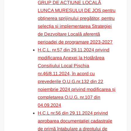
GRUP DE ACȚIUNE LOCALĂ
LUNCA MUREȘULUI DE JOS pentru
obținerea sprijinului pregătitor, pentru
selecția și implementarea Strategiei
de Dezvoltare Locală aferentă
perioadei de programare 2023-2027
H.C.L. nr.57 din 29.11.2024 privind
modificarea Anexei la Hotărârea
Consiliului Local Pișchia
nr.46/8.11.2024, în acord cu
prevederile O.U.G.nr.132 din 22
noiembrie 2024 privind modificarea și
completarea O.U.G. nr.107 din
04.09.2024
H.C.L nr.56 din 29.11.2024 privind
aprobarea documentației cadastrale
de primă întabulare a dreptului de