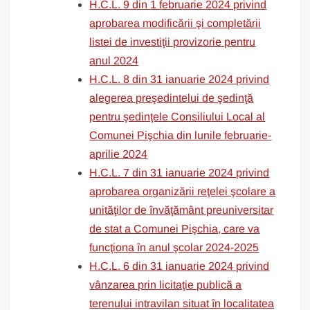
H.C.L. 9 din 1 februarie 2024 privind
aprobarea modificării şi completării
listei de investiţii provizorie pentru
anul 2024
H.C.L. 8 din 31 ianuarie 2024 privind
alegerea preşedintelui de şedinţă
pentru şedinţele Consiliului Local al
Comunei Pişchia din lunile februarie-
aprilie 2024
H.C.L. 7 din 31 ianuarie 2024 privind
aprobarea organizării reţelei şcolare a
unităţilor de învăţământ preuniversitar
de stat a Comunei Pişchia, care va
funcţiona în anul şcolar 2024-2025
H.C.L. 6 din 31 ianuarie 2024 privind
vânzarea prin licitaţie publică a
terenului intravilan situat în localitatea