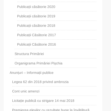
Publicații căsătorie 2020
Publicații căsătorie 2019
Publicații căsătorie 2018
Publicații Căsătorie 2017
Publicații Căsătorie 2016
Structura Primăriei
Organigrama Primăriei Pișchia
Anunțuri – Informații publice
Legea 62 din 2018 privind ambrozia
Cont unic amenzi
Licitație publică cu strigare 14 mai 2018
Premierea elevilor cu rezultate bune la învățătură