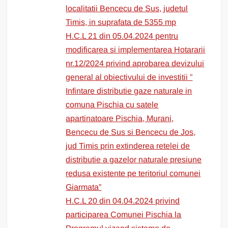
localitatii Bencecu de Sus, judetul
Timis, in suprafata de 5355 mp
H.C.L 21 din 05.04.2024 pentru
modificarea si implementarea Hotararii
nr.12/2024 privind aprobarea devizului
general al obiectivului de investitii ”
Infintare distributie gaze naturale in
comuna Pischia cu satele
apartinatoare Pischia, Murani,
Bencecu de Sus si Bencecu de Jos,
jud Timis prin extinderea retelei de
distributie a gazelor naturale presiune
redusa existente pe teritoriul comunei
Giarmata”
H.C.L 20 din 04.04.2024 privind
participarea Comunei Pischia la