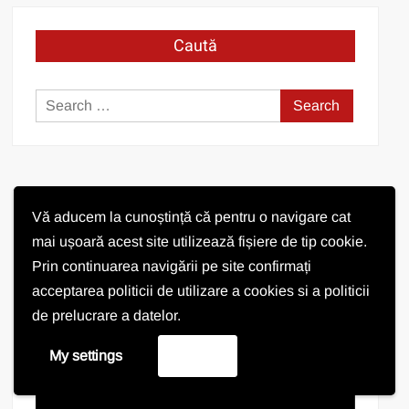
Caută
Search
for:
Vă aducem la cunoștință că pentru o navigare cat
Prezentare video comuna Pișchia
mai ușoară acest site utilizează fișiere de tip cookie.
Prin continuarea navigării pe site confirmați
Video
acceptarea politicii de utilizare a cookies si a politicii
Player
de prelucrare a datelor.
My settings
Accept