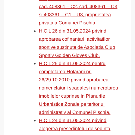
cad. 408361 – C2, cad. 408361 – C3
si 408361 – C1 – U3, proprietatea
privata a Comunei Pischia.
H.C.L 26 din 31.05.2024 privind
aprobarea cofinantarii activitatilor
sportive sustinute de Asociatia Club
Sportiv Golden Gloves Club.
H.C.L 25 din 31.05.2024 pentru
completarea Hotararii nr.
26/29.10.2010 privind aprobarea
nomenclaturii stradalesi numerotarea
imobilelor cuprinse in Planurile
Urbanistice Zonale pe teritoriul
administrativ al Comunei Pischia.
H.C.L 24 din 31.05.2024 privind
alegerea presedintelui de sedinta