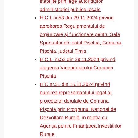
stabilite prin lege autorităților
administrației publice locale
H.C.L nr.53 din 29.11.2024 privind
aprobarea Regulamentului de
organizare și funcționare pentru Sala
Sporturilor din satul Pișchia, Comuna
Pișchia, județul Timiș
H.C.L nr.52 din 29.11.2024 privind
alegerea Viceprimarului Comunei
Pișchia
H.C.nr.51 din 15.11.2024 privind
numirea reprezentantului legal al
proiectelor derulate de Comuna
Pișchia prin Programul Național de
Dezvoltare Rurală, în relația cu
Agenția pentru Finanțarea Investițiilor
Rurale