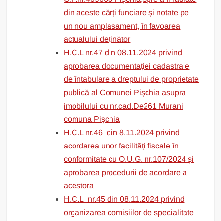
din aceste cărți funciare și notate pe
un nou amplasament, în favoarea
actualului deținător
H.C.L nr.47 din 08.11.2024 privind
aprobarea documentației cadastrale
de întabulare a dreptului de proprietate
publică al Comunei Pișchia asupra
imobilului cu nr.cad.De261 Murani,
comuna Pișchia
H.C.L nr.46 din 8.11.2024 privind
acordarea unor facilități fiscale în
conformitate cu O.U.G. nr.107/2024 și
aprobarea procedurii de acordare a
acestora
H.C.L nr.45 din 08.11.2024 privind
organizarea comisiilor de specialitate