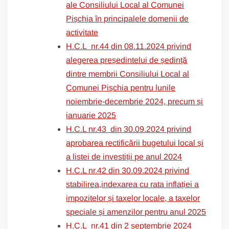
ale Consiliului Local al Comunei
Pișchia în principalele domenii de
activitate
H.C.L nr.44 din 08.11.2024 privind
alegerea președintelui de ședință
dintre membrii Consiliului Local al
Comunei Pișchia pentru lunile
noiembrie-decembrie 2024, precum și
ianuarie 2025
H.C.L nr.43 din 30.09.2024 privind
aprobarea rectificării bugetului local și
a listei de investiții pe anul 2024
H.C.L nr.42 din 30.09.2024 privind
stabilirea,indexarea cu rata inflației a
impozitelor și taxelor locale, a taxelor
speciale și amenzilor pentru anul 2025
H.C.L nr.41 din 2 septembrie 2024