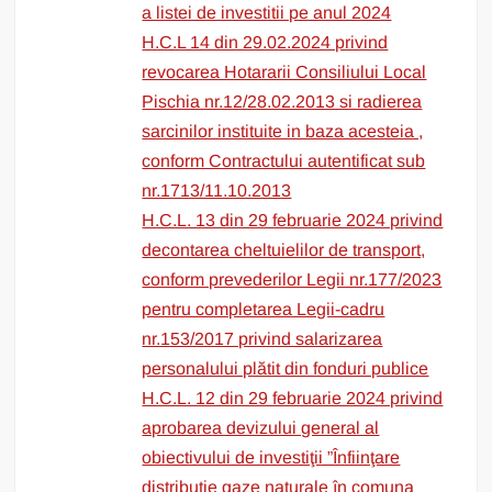
a listei de investitii pe anul 2024
H.C.L 14 din 29.02.2024 privind
revocarea Hotararii Consiliului Local
Pischia nr.12/28.02.2013 si radierea
sarcinilor instituite in baza acesteia ,
conform Contractului autentificat sub
nr.1713/11.10.2013
H.C.L. 13 din 29 februarie 2024 privind
decontarea cheltuielilor de transport,
conform prevederilor Legii nr.177/2023
pentru completarea Legii-cadru
nr.153/2017 privind salarizarea
personalului plătit din fonduri publice
H.C.L. 12 din 29 februarie 2024 privind
aprobarea devizului general al
obiectivului de investiţii ”Înfiinţare
distribuţie gaze naturale în comuna