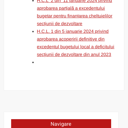
H.C.L 2 din 11 ianuarie 2024 privind
aprobarea parțială a excedentului
bugetar pentru finanțarea cheltuielilor
secțiunii de dezvoltare
H.C.L. 1 din 5 ianuarie 2024 privind
aprobarea acoperirii definitive din
excedentul bugetului local a deficitului
secţiunii de dezvoltare din anul 2023
Navigare