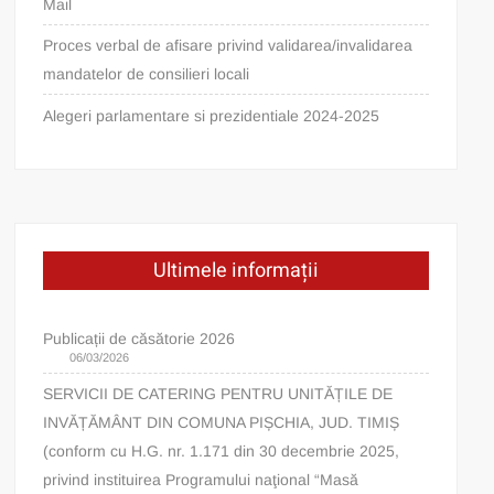
Mail
Proces verbal de afisare privind validarea/invalidarea
mandatelor de consilieri locali
Alegeri parlamentare si prezidentiale 2024-2025
Ultimele informații
Publicații de căsătorie 2026
06/03/2026
SERVICII DE CATERING PENTRU UNITĂȚILE DE
INVĂȚĂMÂNT DIN COMUNA PIȘCHIA, JUD. TIMIȘ
(conform cu H.G. nr. 1.171 din 30 decembrie 2025,
privind instituirea Programului naţional “Masă