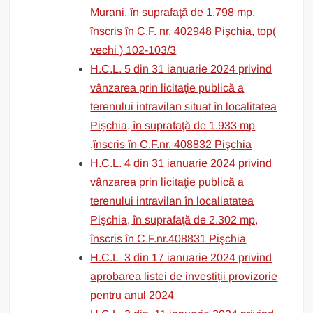
Murani, în suprafaţă de 1.798 mp,
înscris în C.F. nr. 402948 Pişchia, top(
vechi ) 102-103/3
H.C.L. 5 din 31 ianuarie 2024 privind
vânzarea prin licitaţie publică a
terenului intravilan situat în localitatea
Pişchia, în suprafaţă de 1.933 mp
,înscris în C.F.nr. 408832 Pişchia
H.C.L. 4 din 31 ianuarie 2024 privind
vânzarea prin licitaţie publică a
terenului intravilan în localiatatea
Pişchia, în suprafaţă de 2.302 mp,
înscris în C.F.nr.408831 Pişchia
H.C.L 3 din 17 ianuarie 2024 privind
aprobarea listei de investiții provizorie
pentru anul 2024