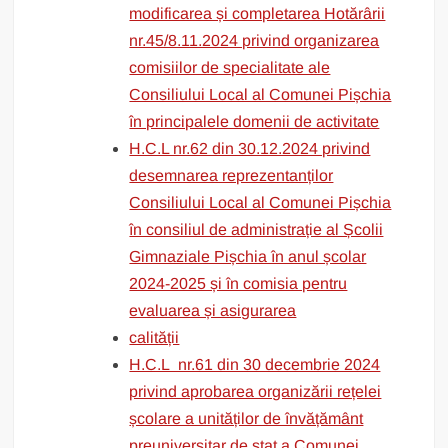
modificarea și completarea Hotărârii
nr.45/8.11.2024 privind organizarea
comisiilor de specialitate ale
Consiliului Local al Comunei Pișchia
în principalele domenii de activitate
H.C.L nr.62 din 30.12.2024 privind
desemnarea reprezentanților
Consiliului Local al Comunei Pișchia
în consiliul de administrație al Școlii
Gimnaziale Pișchia în anul școlar
2024-2025 și în comisia pentru
evaluarea și asigurarea
calității
H.C.L nr.61 din 30 decembrie 2024
privind aprobarea organizării rețelei
școlare a unităților de învățământ
preuniversitar de stat a Comunei