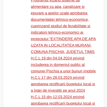
Programul vizand sisteme de
alimentare cu apa, canalizare si
epurare a apelor uzate,aprobarea
documentatiei tehnico-economice,
cuprinzand studiul de fezabilitate si
indicatorii tehnico-economici ai
proiectului “EXTINDERE APA DE APA
UZATA IN LOCALITATEA MURANI,
COMUNA PISCHIA, JUDETUL TIMIS
H.C.L 19 din 04.04.2024 privind
includerea in domeniul public al
comunei Pischia a unor bunuri imobile
H.C.L 17 din 28.03.2024 privind
aprobarea rectificarii bugetului local si
a listei de investitii pe anul 2024
H.C.L 15 din 12.03.2024 privind
aprobarea rectificarii bugetului local si