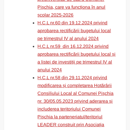
Pișchia, care va funcționa în anul
școlar 2025-2026
H.C.L nr.60 din 19.12.2024 privind
aprobarea rectificării bugetului local
pe trimestrul IV al anului 2024
H.C.L nr.59 din 16.12.2024 privind
aprobarea rectificării bugetului local și
a listei de investiții pe trimestrul IV al
anului 2024
H.C.L nr.58 din 29.11.2024 privind
modificarea și completarea Hotărârii
Consiliului Local al Comunei Pișchia
nr. 30/05.05.2023 privind aderarea și
includerea teritoriului Comunei
Pișchia la parteneriatul/teritoriul
LEADER construit prin Asociația