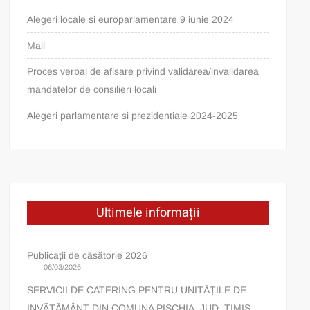
Alegeri locale și europarlamentare 9 iunie 2024
Mail
Proces verbal de afisare privind validarea/invalidarea
mandatelor de consilieri locali
Alegeri parlamentare si prezidentiale 2024-2025
Ultimele informații
Publicații de căsătorie 2026
06/03/2026
SERVICII DE CATERING PENTRU UNITĂȚILE DE
INVĂȚĂMÂNT DIN COMUNA PIȘCHIA, JUD. TIMIȘ