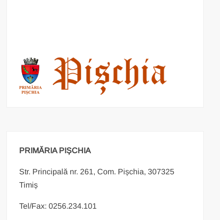
PRIMĂRIA PIȘCHIA
Str. Principală nr. 261, Com. Pișchia, 307325
Timiș
Tel/Fax: 0256.234.101