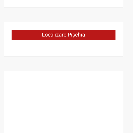
Localizare Pișchia