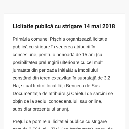
Licitație publică cu strigare 14 mai 2018
Primăria comunei Pișchia organizează licitație
publică cu strigare în vederea atribuirii în
concesiune, pentru o perioadă de 15 ani (cu
posibilitatea prelungirii ulterioare cu cel mult
jumatate din perioada inițială) a imobilului
constând din teren extravilan în suprafață de 3,2
Ha, situat limtrof localității Bencecu de Sus.
Documentația de atribuire și Caietul de sarcini se
obțin de la sediul concedentului, sau online,
subsidiar prezentului anunț.
Prețul de pornire al licitației publice cu strigare