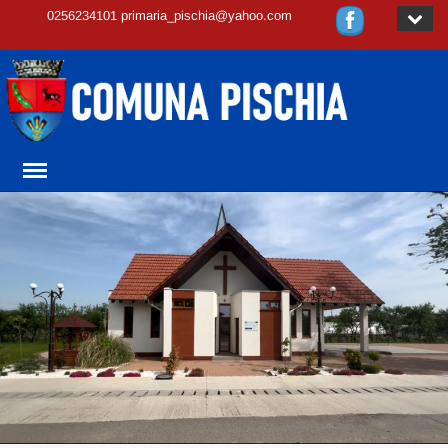
0256234101 primaria_pischia@yahoo.com