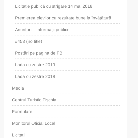
Licitație publică cu strigare 14 mai 2018
Premierea elevilor cu rezultate bune la învățătură
Anunțuri – Informații publice
#453 (no title)
Postări pe pagina de FB
Lada cu zestre 2019
Lada cu zestre 2018
Media
Centrul Turistic Pișchia
Formulare
Monitorul Oficial Local
Licitatii