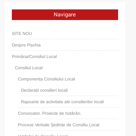
Navigare
SITE NOU
Despre Pișchia
Primăria/Consiliul Local
Consiliul Local
Componența Consiliului Local
Declarații consilieri locali
Rapoarte de activitate ale consilierilor locali
Convocator. Proiecte de hotărâri.
Procese Verbale Ședințe de Consiliu Local