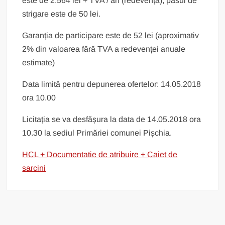
este de 2.564 lei + TVA / an (redevența), pasul de
strigare este de 50 lei.
Garanția de participare este de 52 lei (aproximativ
2% din valoarea fără TVA a redevenței anuale
estimate)
Data limită pentru depunerea ofertelor: 14.05.2018
ora 10.00
Licitația se va desfășura la data de 14.05.2018 ora
10.30 la sediul Primăriei comunei Pișchia.
HCL + Documentatie de atribuire + Caiet de
sarcini