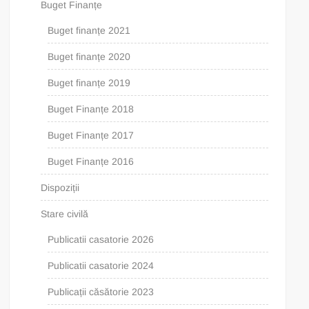
Buget Finanțe
Buget finanțe 2021
Buget finanțe 2020
Buget finanțe 2019
Buget Finanțe 2018
Buget Finanțe 2017
Buget Finanțe 2016
Dispoziții
Stare civilă
Publicatii casatorie 2026
Publicatii casatorie 2024
Publicații căsătorie 2023