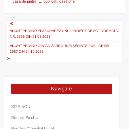
casă de piatră
publicații căsătorie
Post
navigation
ANUNȚ PRIVIND ELABORAREA UNUI PROIECT DE ACT NORMATIV
NR. 2395 DIN 21.08.2023
ANUNȚ PRIVIND ORGANIZAREA UNEI ȘEDINȚE PUBLICE NR.
2987 DIN 24.10.2023
Navigare
SITE NOU
Despre Pișchia
Primăria/Consiliul Local