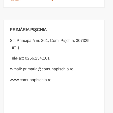
PRIMĂRIA PIȘCHIA
Str. Principală nr. 261, Com. Pișchia, 307325
Timiș
Tel/Fax: 0256.234.101
e-mail: primaria@comunapischia.ro
www.comunapischia.ro