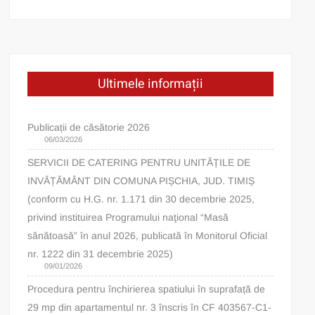
Ultimele informații
Publicații de căsătorie 2026
06/03/2026
SERVICII DE CATERING PENTRU UNITĂȚILE DE
INVĂȚĂMÂNT DIN COMUNA PIȘCHIA, JUD. TIMIȘ
(conform cu H.G. nr. 1.171 din 30 decembrie 2025,
privind instituirea Programului naţional “Masă
sănătoasă” în anul 2026, publicată în Monitorul Oficial
nr. 1222 din 31 decembrie 2025)
09/01/2026
Procedura pentru închirierea spatiului în suprafață de
29 mp din apartamentul nr. 3 înscris în CF 403567-C1-