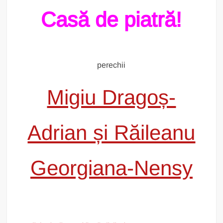
Casă de piatră!
perechii
Migiu Dragoș-
Adrian și Răileanu
Georgiana-Nensy