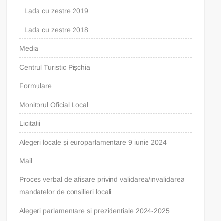
Lada cu zestre 2019
Lada cu zestre 2018
Media
Centrul Turistic Pișchia
Formulare
Monitorul Oficial Local
Licitatii
Alegeri locale și europarlamentare 9 iunie 2024
Mail
Proces verbal de afisare privind validarea/invalidarea
mandatelor de consilieri locali
Alegeri parlamentare si prezidentiale 2024-2025