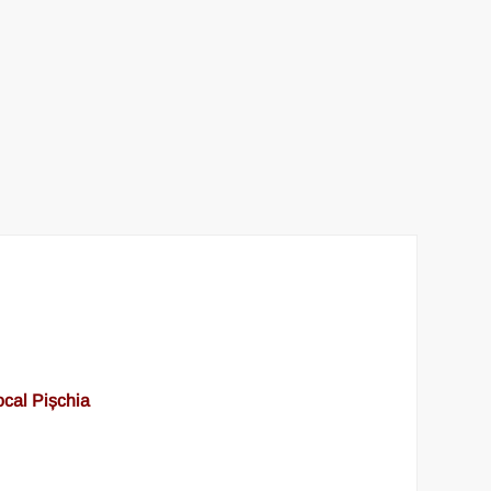
ocal Pișchia