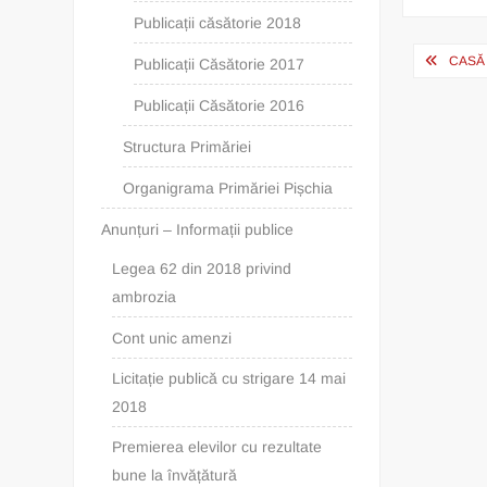
Publicații căsătorie 2018
Post
CASĂ 
Publicații Căsătorie 2017
navig
Publicații Căsătorie 2016
Structura Primăriei
Organigrama Primăriei Pișchia
Anunțuri – Informații publice
Legea 62 din 2018 privind
ambrozia
Cont unic amenzi
Licitație publică cu strigare 14 mai
2018
Premierea elevilor cu rezultate
bune la învățătură