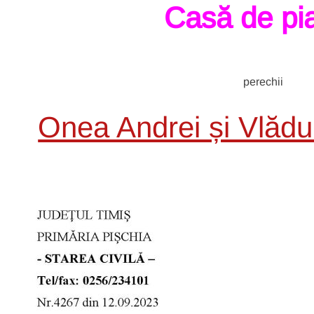
Casă de pia
perechii
Onea Andrei și Vlădu