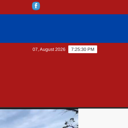
07, August 2026
7:25:31 PM