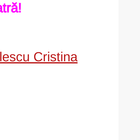
tră!
lescu Cristina