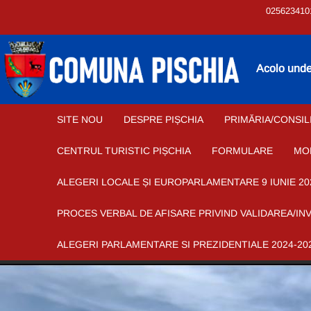
025623410
Acolo unde 
SITE NOU
DESPRE PIȘCHIA
PRIMĂRIA/CONSIL
CENTRUL TURISTIC PIȘCHIA
FORMULARE
MO
ALEGERI LOCALE ȘI EUROPARLAMENTARE 9 IUNIE 20
PROCES VERBAL DE AFISARE PRIVIND VALIDAREA/IN
ALEGERI PARLAMENTARE SI PREZIDENTIALE 2024-20