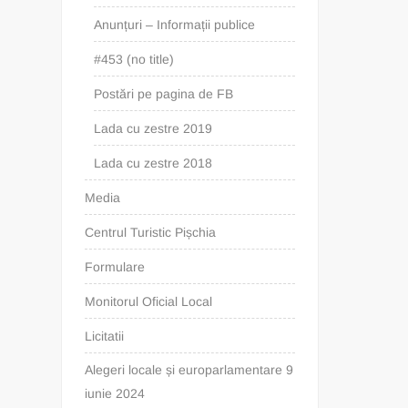
Anunțuri – Informații publice
#453 (no title)
Postări pe pagina de FB
Lada cu zestre 2019
Lada cu zestre 2018
Media
Centrul Turistic Pișchia
Formulare
Monitorul Oficial Local
Licitatii
Alegeri locale și europarlamentare 9
iunie 2024