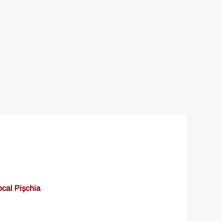
ocal Pișchia