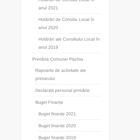
navig
anul 2021
Hotărâri de Consiliu Local în
anul 2020
Hotărâri ale Consiliului Local în
anul 2019
Primăria Comunei Pișchia
Rapoarte de activitate ale
primarului
Declarații personal primărie
Buget Finanțe
Buget finanțe 2021
Buget finanțe 2020
Buget finanțe 2019