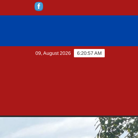
09, August 2026
6:20:59 AM