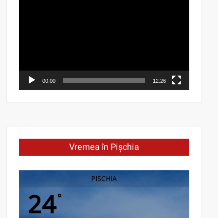
Video
Player
00:00
12:26
Vremea în Pișchia
PISCHIA
24
°