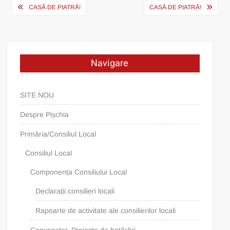
Post
CASĂ DE PIATRĂ!
CASĂ DE PIATRĂ!
navigation
Navigare
SITE NOU
Despre Pișchia
Primăria/Consiliul Local
Consiliul Local
Componența Consiliului Local
Declarații consilieri locali
Rapoarte de activitate ale consilierilor locali