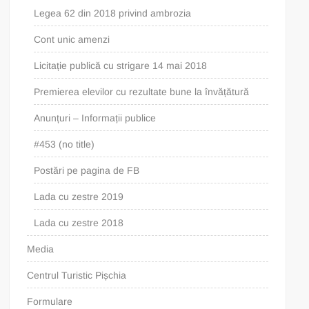
Legea 62 din 2018 privind ambrozia
Cont unic amenzi
Licitație publică cu strigare 14 mai 2018
Premierea elevilor cu rezultate bune la învățătură
Anunțuri – Informații publice
#453 (no title)
Postări pe pagina de FB
Lada cu zestre 2019
Lada cu zestre 2018
Media
Centrul Turistic Pișchia
Formulare