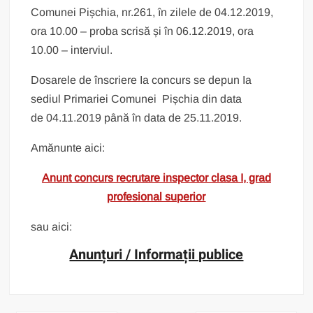
Comunei Pișchia, nr.261, în zilele de 04.12.2019,
ora 10.00 – proba scrisă și în 06.12.2019, ora
10.00 – interviul.
Dosarele de înscriere Ia concurs se depun Ia
sediul Primariei Comunei Pișchia din data
de 04.11.2019 până în data de 25.11.2019.
Amănunte aici:
Anunt concurs recrutare inspector clasa I, grad
profesional superior
sau aici:
Anunțuri / Informații publice