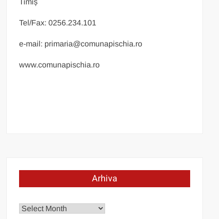
Timiș
Tel/Fax: 0256.234.101
e-mail: primaria@comunapischia.ro
www.comunapischia.ro
Arhiva
Arhiva