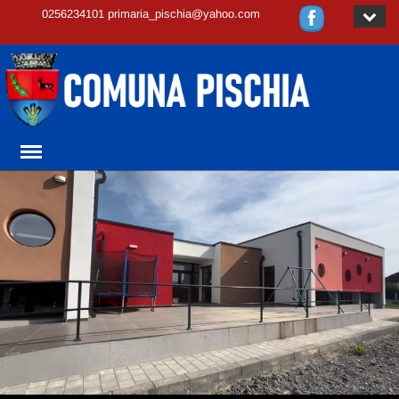
0256234101 primaria_pischia@yahoo.com