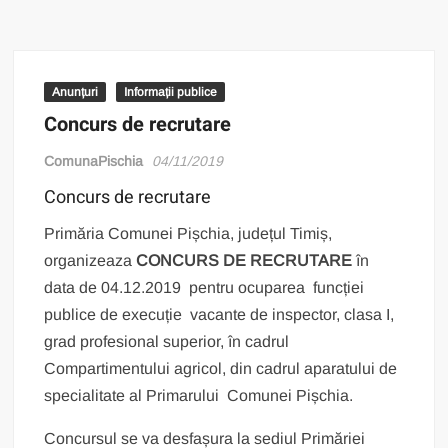
Anunțuri
Informații publice
Concurs de recrutare
ComunaPischia
04/11/2019
Concurs de recrutare
Primăria Comunei Pișchia, județul Timiș,
organizeaza
CONCURS DE RECRUTARE
în
data de 04.12.2019 pentru ocuparea funcției
publice de execuție vacante de inspector, clasa I,
grad profesional superior, în cadrul
Compartimentului agricol, din cadrul aparatului de
specialitate al Primarului Comunei Pișchia.
Concursul se va desfașura la sediul Primăriei