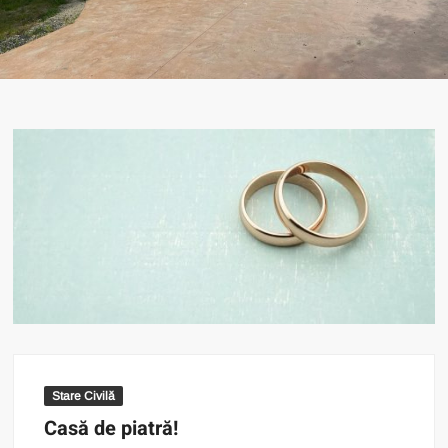
Stare Civilă
Casă de piatră!