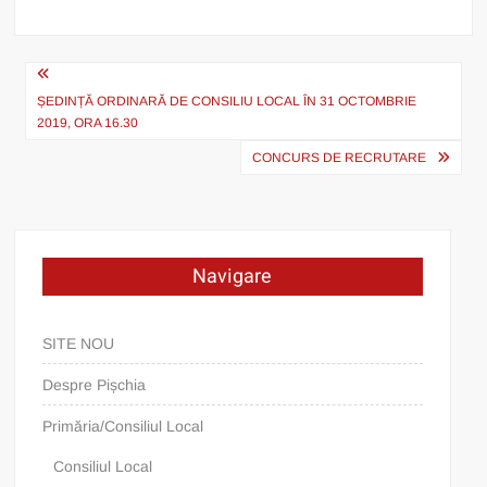
Post
navigation
ȘEDINȚĂ ORDINARĂ DE CONSILIU LOCAL ÎN 31 OCTOMBRIE
2019, ORA 16.30
CONCURS DE RECRUTARE
Navigare
SITE NOU
Despre Pișchia
Primăria/Consiliul Local
Consiliul Local