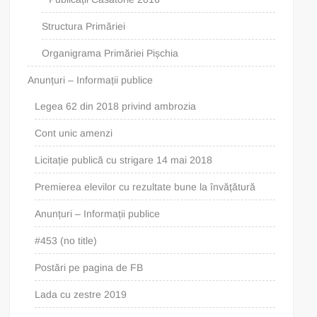
Structura Primăriei
Organigrama Primăriei Pișchia
Anunțuri – Informații publice
Legea 62 din 2018 privind ambrozia
Cont unic amenzi
Licitație publică cu strigare 14 mai 2018
Premierea elevilor cu rezultate bune la învățătură
Anunțuri – Informații publice
#453 (no title)
Postări pe pagina de FB
Lada cu zestre 2019