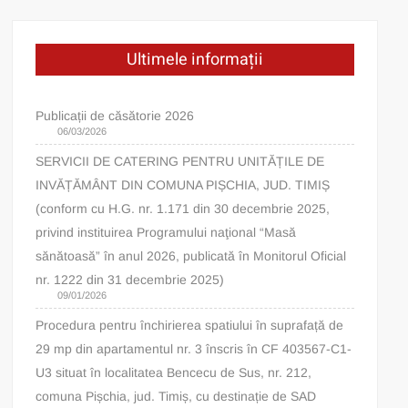
Ultimele informații
Publicații de căsătorie 2026
06/03/2026
SERVICII DE CATERING PENTRU UNITĂȚILE DE
INVĂȚĂMÂNT DIN COMUNA PIȘCHIA, JUD. TIMIȘ
(conform cu H.G. nr. 1.171 din 30 decembrie 2025,
privind instituirea Programului naţional “Masă
sănătoasă” în anul 2026, publicată în Monitorul Oficial
nr. 1222 din 31 decembrie 2025)
09/01/2026
Procedura pentru închirierea spatiului în suprafață de
29 mp din apartamentul nr. 3 înscris în CF 403567-C1-
U3 situat în localitatea Bencecu de Sus, nr. 212,
comuna Pișchia, jud. Timiș, cu destinație de SAD