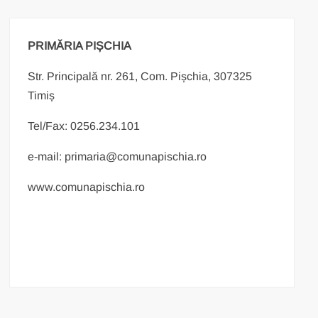
PRIMĂRIA PIȘCHIA
Str. Principală nr. 261, Com. Pișchia, 307325
Timiș
Tel/Fax: 0256.234.101
e-mail: primaria@comunapischia.ro
www.comunapischia.ro