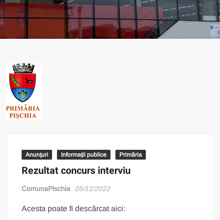
Anunțuri
Informații publice
Primăria
Rezultat concurs interviu
ComunaPischia
05/12/2022
Acesta poate fi descărcat aici: