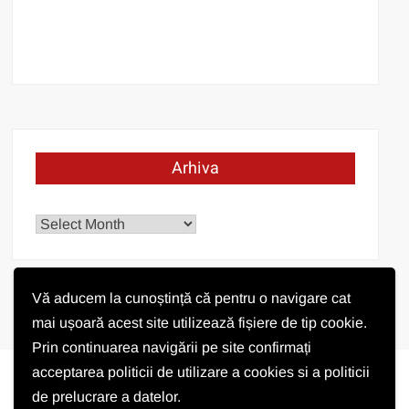
Arhiva
Arhiva
Vă aducem la cunoștință că pentru o navigare cat
mai ușoară acest site utilizează fișiere de tip cookie.
Prin continuarea navigării pe site confirmați
acceptarea politicii de utilizare a cookies si a politicii
de prelucrare a datelor.
Vremea în Pișchia