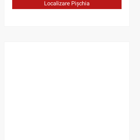
Localizare Pișchia