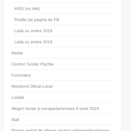
#453 (no title)
Postări pe pagina de FB
Lada cu zestre 2019
Lada cu zestre 2018
Media
Centrul Turistic Pișchia
Formulare
Monitorul Oficial Local
Licitatii
Alegeri locale și europarlamentare 9 iunie 2024
Mail
Proces verbal de afisare privind validarea/invalidarea