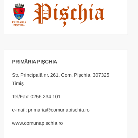
PRIMĂRIA PIȘCHIA
Str. Principală nr. 261, Com. Pișchia, 307325
Timiș
Tel/Fax: 0256.234.101
e-mail: primaria@comunapischia.ro
www.comunapischia.ro