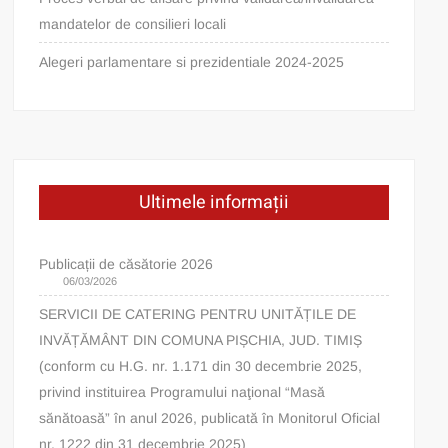
mandatelor de consilieri locali
Alegeri parlamentare si prezidentiale 2024-2025
Ultimele informații
Publicații de căsătorie 2026
06/03/2026
SERVICII DE CATERING PENTRU UNITĂȚILE DE
INVĂȚĂMÂNT DIN COMUNA PIȘCHIA, JUD. TIMIȘ
(conform cu H.G. nr. 1.171 din 30 decembrie 2025,
privind instituirea Programului naţional “Masă
sănătoasă” în anul 2026, publicată în Monitorul Oficial
nr. 1222 din 31 decembrie 2025)