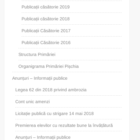
Publicații căsătorie 2019
Publicații căsătorie 2018
Publicații Căsătorie 2017
Publicații Căsătorie 2016
Structura Primăriei
Organigrama Primăriei Pișchia
Anunțuri – Informații publice
Legea 62 din 2018 privind ambrozia
Cont unic amenzi
Licitație publică cu strigare 14 mai 2018
Premierea elevilor cu rezultate bune la învățătură
Anunțuri – Informații publice