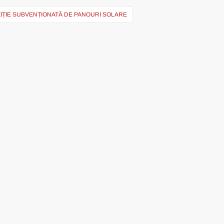
IȚIE SUBVENȚIONATĂ DE PANOURI SOLARE
ation