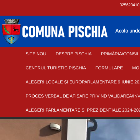
025623410
Acolo unde 
SITE NOU
DESPRE PIȘCHIA
PRIMĂRIA/CONSIL
CENTRUL TURISTIC PIȘCHIA
FORMULARE
MO
ALEGERI LOCALE ȘI EUROPARLAMENTARE 9 IUNIE 20
PROCES VERBAL DE AFISARE PRIVIND VALIDAREA/IN
ALEGERI PARLAMENTARE SI PREZIDENTIALE 2024-20