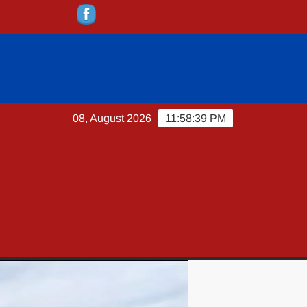
08, August 2026
11:58:40 PM