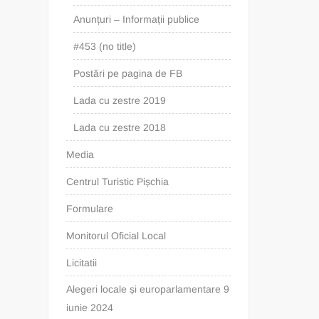
Anunțuri – Informații publice
#453 (no title)
Postări pe pagina de FB
Lada cu zestre 2019
Lada cu zestre 2018
Media
Centrul Turistic Pișchia
Formulare
Monitorul Oficial Local
Licitatii
Alegeri locale și europarlamentare 9
iunie 2024