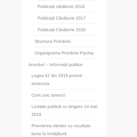
Publicații căsătorie 2018
Publicații Căsătorie 2017
Publicații Căsătorie 2016
Structura Primăriei
Organigrama Primăriei Pișchia
Anunțuri – Informații publice
Legea 62 din 2018 privind
ambrozia
Cont unic amenzi
Licitație publică cu strigare 14 mai
2018
Premierea elevilor cu rezultate
bune la învățătură