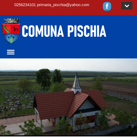
0256234101 primaria_pischia@yahoo.com