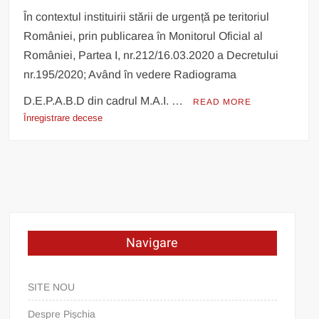
În contextul instituirii stării de urgență pe teritoriul
României, prin publicarea în Monitorul Oficial al
României, Partea I, nr.212/16.03.2020 a Decretului
nr.195/2020; Având în vedere Radiograma
D.E.P.A.B.D din cadrul M.A.I. …
READ MORE
Înregistrare decese
Navigare
SITE NOU
Despre Pișchia