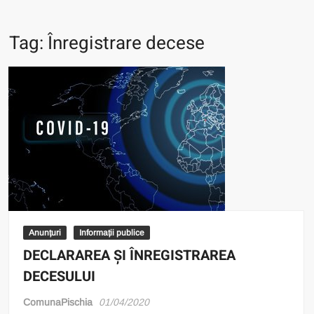
Tag:
Înregistrare decese
Anunțuri
Informații publice
DECLARAREA ȘI ÎNREGISTRAREA
DECESULUI
ComunaPischia
01/04/2020