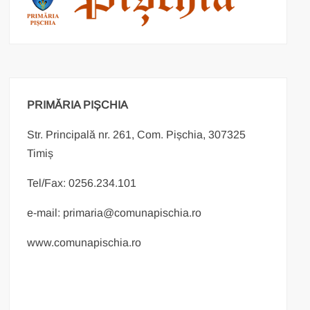
PRIMĂRIA PIȘCHIA
Str. Principală nr. 261, Com. Pișchia, 307325
Timiș
Tel/Fax: 0256.234.101
e-mail: primaria@comunapischia.ro
www.comunapischia.ro