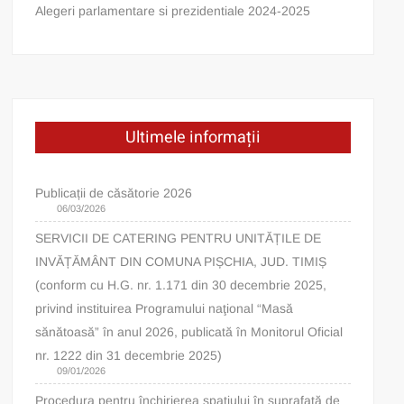
Alegeri parlamentare si prezidentiale 2024-2025
Ultimele informații
Publicații de căsătorie 2026
06/03/2026
SERVICII DE CATERING PENTRU UNITĂȚILE DE
INVĂȚĂMÂNT DIN COMUNA PIȘCHIA, JUD. TIMIȘ
(conform cu H.G. nr. 1.171 din 30 decembrie 2025,
privind instituirea Programului naţional “Masă
sănătoasă” în anul 2026, publicată în Monitorul Oficial
nr. 1222 din 31 decembrie 2025)
09/01/2026
Procedura pentru închirierea spatiului în suprafață de