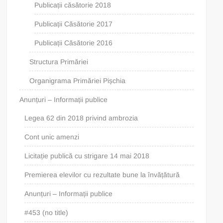
Publicații căsătorie 2018
Publicații Căsătorie 2017
Publicații Căsătorie 2016
Structura Primăriei
Organigrama Primăriei Pișchia
Anunțuri – Informații publice
Legea 62 din 2018 privind ambrozia
Cont unic amenzi
Licitație publică cu strigare 14 mai 2018
Premierea elevilor cu rezultate bune la învățătură
Anunțuri – Informații publice
#453 (no title)