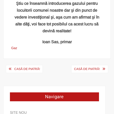
Ştiu ce înseamnă introducerea gazului pentru
locuitorii comunei noastre dar şi din punct de
vedere investiţional şi, aşa cum am afirmat şi în
alte dăţi, voi face tot posibilul ca acest lucru să
devină realitate!
Ioan Sas, primar
Gaz
Post
CASĂ DE PIATRĂ!
CASĂ DE PIATRĂ!
navigation
Navigare
SITE NOU