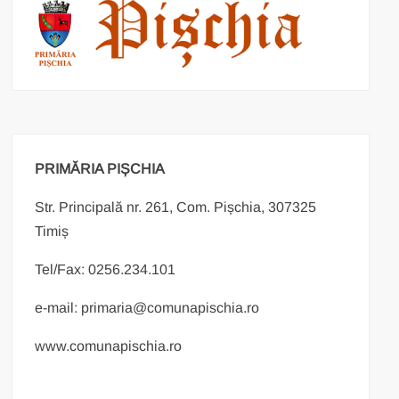
PRIMĂRIA PIȘCHIA
Str. Principală nr. 261, Com. Pișchia, 307325
Timiș
Tel/Fax: 0256.234.101
e-mail: primaria@comunapischia.ro
www.comunapischia.ro