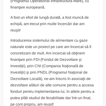
(Programul Operational Infrastructura Mare), cu
finanţare europeană.
A fost un efort de lungă durată, a fost muncă de
echipă, am trecut prin multe încercări dar am
reuşit!
Introducerea sistemului de alimentare cu gaze
naturale este un proiect pe care am încercat să îl
concretizam de mult. Am incercat să obţinem
finanţare prin FDI (Fondul de Dezvoltare şi
Investiţii), prin CNI (Compania Naţională de
Investiţii) şi prin PNDL (Programul Naţional de
Dezvoltare Locală), ne-am înscris în asociaţii de
dezvoltare alături de alte comune pentru a accesa
fonduri pentru implementarea lui, în altele pentru a
putea plăti studiul de fezabilitate dar într-un final,
pe cont propriu, am reuşit!