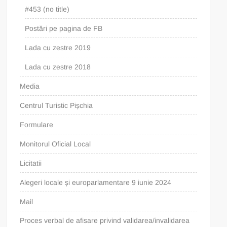
#453 (no title)
Postări pe pagina de FB
Lada cu zestre 2019
Lada cu zestre 2018
Media
Centrul Turistic Pișchia
Formulare
Monitorul Oficial Local
Licitatii
Alegeri locale și europarlamentare 9 iunie 2024
Mail
Proces verbal de afisare privind validarea/invalidarea