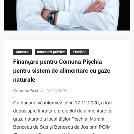
Anunțuri
Informații publice
Primăria
Finanţare pentru Comuna Pişchia
pentru sistem de alimentare cu gaze
naturale
ComunaPischia
18/12/2020
Cu bucurie vă informez că în 17.12.2020, a fost
depus spre finanţare proiectul de alimentare cu
gaze naturale a localităţilor Pişchia, Murani,
Bencecu de Sus şi Bencecu de Jos prin POIM