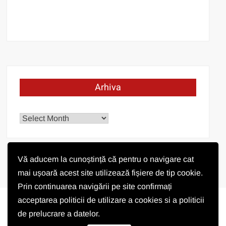
Arhiva
Arhiva
Vă aducem la cunoștință că pentru o navigare cat
mai ușoară acest site utilizează fișiere de tip cookie.
Prin continuarea navigării pe site confirmați
acceptarea politicii de utilizare a cookies si a politicii
de prelucrare a datelor.
Vremea în Pișchia