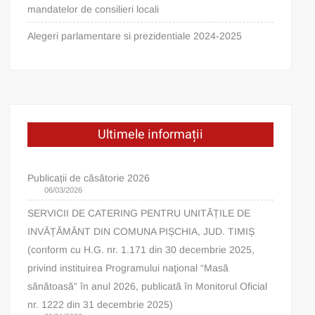
mandatelor de consilieri locali
Alegeri parlamentare si prezidentiale 2024-2025
Ultimele informații
Publicații de căsătorie 2026
06/03/2026
SERVICII DE CATERING PENTRU UNITĂȚILE DE
INVĂȚĂMÂNT DIN COMUNA PIȘCHIA, JUD. TIMIȘ
(conform cu H.G. nr. 1.171 din 30 decembrie 2025,
privind instituirea Programului naţional “Masă
sănătoasă” în anul 2026, publicată în Monitorul Oficial
nr. 1222 din 31 decembrie 2025)