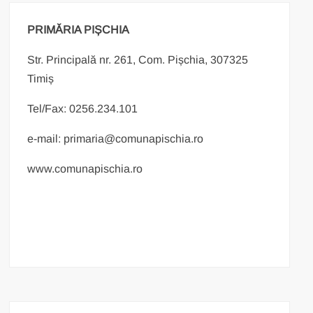
PRIMĂRIA PIȘCHIA
Str. Principală nr. 261, Com. Pișchia, 307325
Timiș
Tel/Fax: 0256.234.101
e-mail: primaria@comunapischia.ro
www.comunapischia.ro