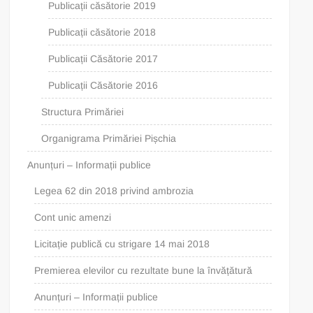
Publicații căsătorie 2019
Publicații căsătorie 2018
Publicații Căsătorie 2017
Publicații Căsătorie 2016
Structura Primăriei
Organigrama Primăriei Pișchia
Anunțuri – Informații publice
Legea 62 din 2018 privind ambrozia
Cont unic amenzi
Licitație publică cu strigare 14 mai 2018
Premierea elevilor cu rezultate bune la învățătură
Anunțuri – Informații publice