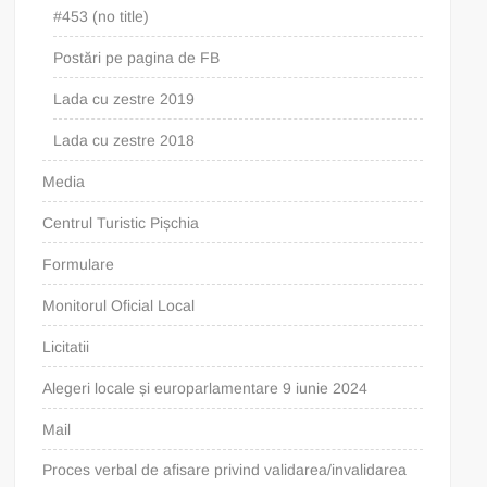
#453 (no title)
Postări pe pagina de FB
Lada cu zestre 2019
Lada cu zestre 2018
Media
Centrul Turistic Pișchia
Formulare
Monitorul Oficial Local
Licitatii
Alegeri locale și europarlamentare 9 iunie 2024
Mail
Proces verbal de afisare privind validarea/invalidarea