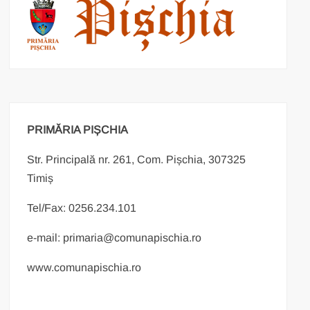
PRIMĂRIA PIȘCHIA
Str. Principală nr. 261, Com. Pișchia, 307325
Timiș
Tel/Fax: 0256.234.101
e-mail: primaria@comunapischia.ro
www.comunapischia.ro