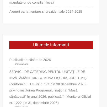
mandatelor de consilieri locali
Alegeri parlamentare si prezidentiale 2024-2025
Ultimele informații
Publicații de căsătorie 2026
06/03/2026
SERVICII DE CATERING PENTRU UNITĂȚILE DE
INVĂȚĂMÂNT DIN COMUNA PIȘCHIA, JUD. TIMIȘ
(conform cu H.G. nr. 1.171 din 30 decembrie 2025,
privind instituirea Programului naţional “Masă
sănătoasă” în anul 2026, publicată în Monitorul Oficial
nr. 1222 din 31 decembrie 2025)
09/01/2026