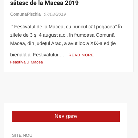
sătesc de la Macea 2019
ComunaPischia
07/08/2019
” Festivalul de la Macea, cu buricul cât pogacea” În
zilele de 3 și 4 august a.c., în frumoasa Comună
Macea, din județul Arad, a avut loc a XIX-a ediție
bienală a Festivalului …
READ MORE
Feastivalul Macea
Navigare
SITE NOU