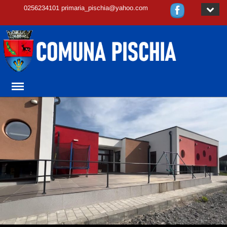
0256234101 primaria_pischia@yahoo.com