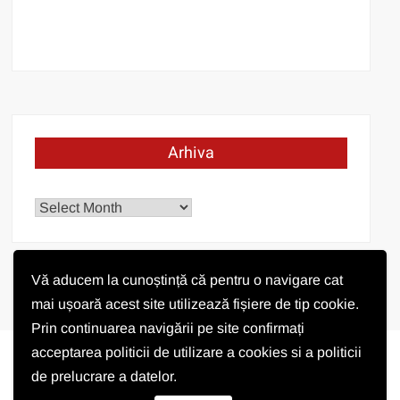
Arhiva
Arhiva
Vă aducem la cunoștință că pentru o navigare cat
mai ușoară acest site utilizează fișiere de tip cookie.
Prin continuarea navigării pe site confirmați
acceptarea politicii de utilizare a cookies si a politicii
de prelucrare a datelor.
Vremea în Pișchia