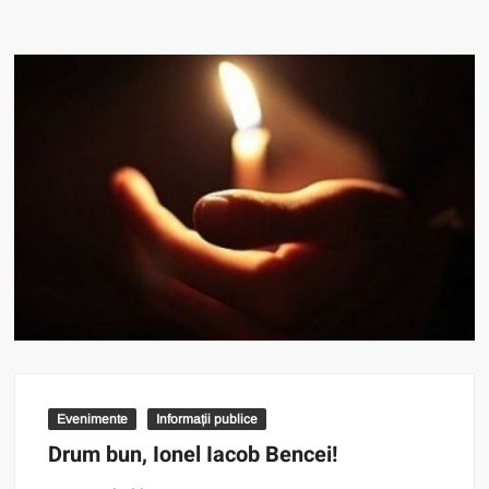
Evenimente
Informații publice
Drum bun, Ionel Iacob Bencei!