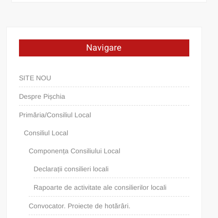
Navigare
SITE NOU
Despre Pișchia
Primăria/Consiliul Local
Consiliul Local
Componența Consiliului Local
Declarații consilieri locali
Rapoarte de activitate ale consilierilor locali
Convocator. Proiecte de hotărâri.