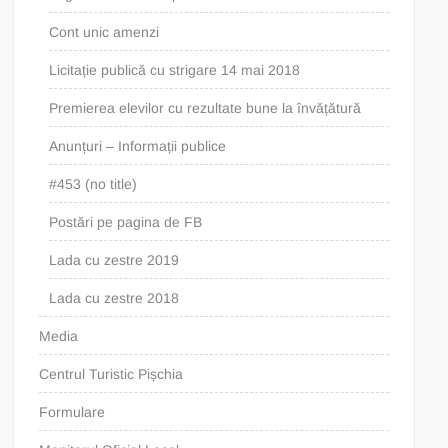
Cont unic amenzi
Licitație publică cu strigare 14 mai 2018
Premierea elevilor cu rezultate bune la învățătură
Anunțuri – Informații publice
#453 (no title)
Postări pe pagina de FB
Lada cu zestre 2019
Lada cu zestre 2018
Media
Centrul Turistic Pișchia
Formulare