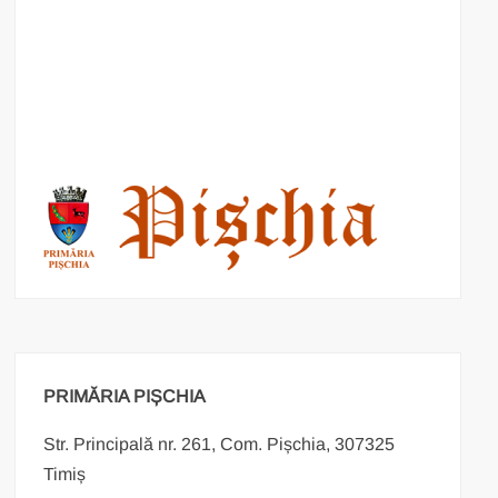
PRIMĂRIA PIȘCHIA
Str. Principală nr. 261, Com. Pișchia, 307325
Timiș