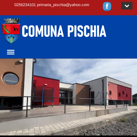
0256234101 primaria_pischia@yahoo.com