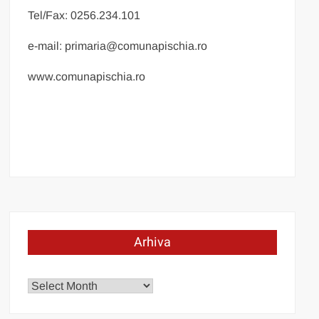
Tel/Fax: 0256.234.101
e-mail: primaria@comunapischia.ro
www.comunapischia.ro
Arhiva
Arhiva