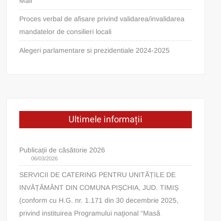
Mail
Proces verbal de afisare privind validarea/invalidarea
mandatelor de consilieri locali
Alegeri parlamentare si prezidentiale 2024-2025
Ultimele informații
Publicații de căsătorie 2026
06/03/2026
SERVICII DE CATERING PENTRU UNITĂȚILE DE
INVĂȚĂMÂNT DIN COMUNA PIȘCHIA, JUD. TIMIȘ
(conform cu H.G. nr. 1.171 din 30 decembrie 2025,
privind instituirea Programului naţional “Masă