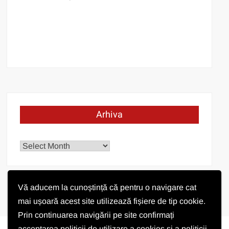
Arhiva
Arhiva
Vă aducem la cunoștință că pentru o navigare cat
mai ușoară acest site utilizează fișiere de tip cookie.
Prin continuarea navigării pe site confirmați
acceptarea politicii de utilizare a cookies si a politicii