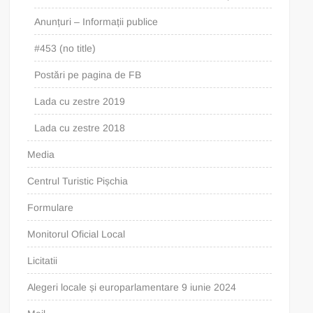
Anunțuri – Informații publice
#453 (no title)
Postări pe pagina de FB
Lada cu zestre 2019
Lada cu zestre 2018
Media
Centrul Turistic Pișchia
Formulare
Monitorul Oficial Local
Licitatii
Alegeri locale și europarlamentare 9 iunie 2024