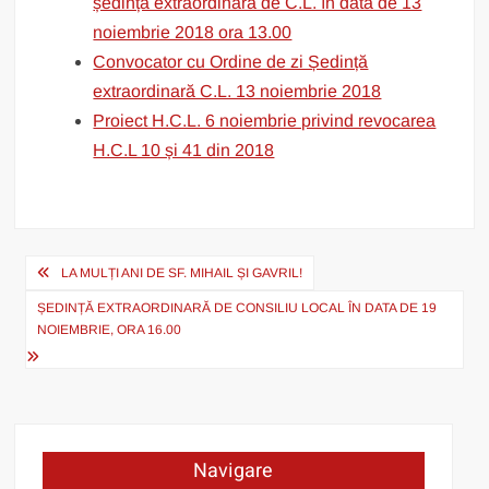
ședință extraordinară de C.L. în data de 13
noiembrie 2018 ora 13.00
Convocator cu Ordine de zi Ședință
extraordinară C.L. 13 noiembrie 2018
Proiect H.C.L. 6 noiembrie privind revocarea
H.C.L 10 și 41 din 2018
Post
LA MULȚI ANI DE SF. MIHAIL ȘI GAVRIL!
navigation
ȘEDINȚĂ EXTRAORDINARĂ DE CONSILIU LOCAL ÎN DATA DE 19
NOIEMBRIE, ORA 16.00
Navigare