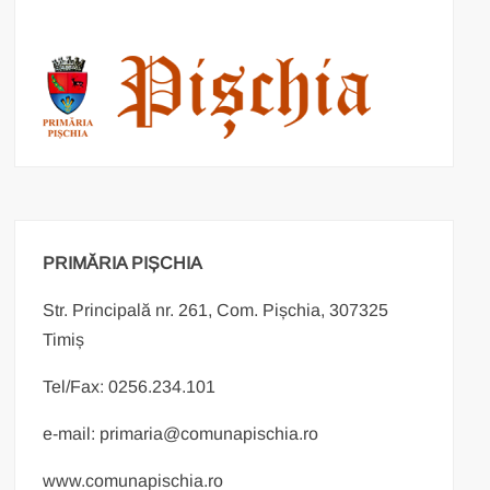
PRIMĂRIA PIȘCHIA
Str. Principală nr. 261, Com. Pișchia, 307325
Timiș
Tel/Fax: 0256.234.101
e-mail: primaria@comunapischia.ro
www.comunapischia.ro