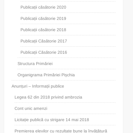
Publicații căsătorie 2020
Publicații căsătorie 2019
Publicații căsătorie 2018
Publicații Căsătorie 2017
Publicații Căsătorie 2016
Structura Primăriei
Organigrama Primăriei Pișchia
Anunțuri – Informații publice
Legea 62 din 2018 privind ambrozia
Cont unic amenzi
Licitație publică cu strigare 14 mai 2018
Premierea elevilor cu rezultate bune la învățătură