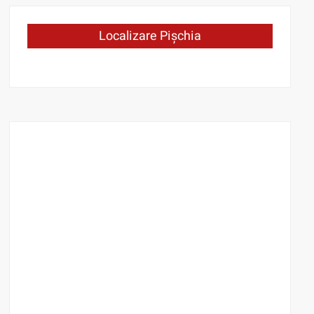
Localizare Pișchia