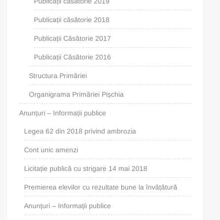
Publicații căsătorie 2019
Publicații căsătorie 2018
Publicații Căsătorie 2017
Publicații Căsătorie 2016
Structura Primăriei
Organigrama Primăriei Pișchia
Anunțuri – Informații publice
Legea 62 din 2018 privind ambrozia
Cont unic amenzi
Licitație publică cu strigare 14 mai 2018
Premierea elevilor cu rezultate bune la învățătură
Anunțuri – Informații publice