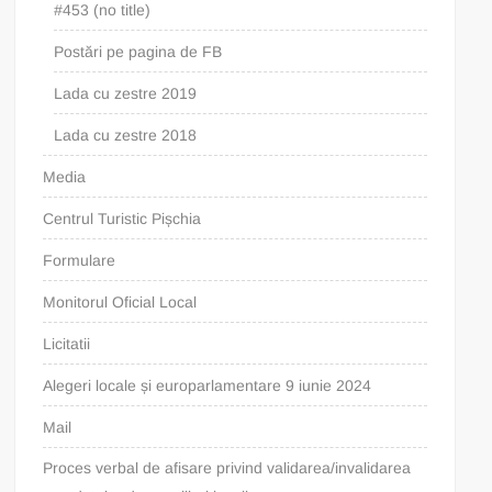
#453 (no title)
Postări pe pagina de FB
Lada cu zestre 2019
Lada cu zestre 2018
Media
Centrul Turistic Pișchia
Formulare
Monitorul Oficial Local
Licitatii
Alegeri locale și europarlamentare 9 iunie 2024
Mail
Proces verbal de afisare privind validarea/invalidarea