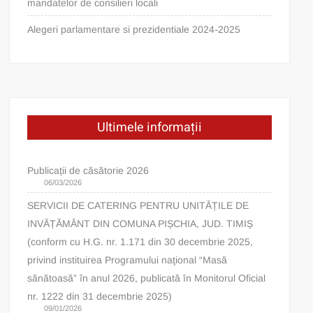
mandatelor de consilieri locali
Alegeri parlamentare si prezidentiale 2024-2025
Ultimele informații
Publicații de căsătorie 2026
06/03/2026
SERVICII DE CATERING PENTRU UNITĂȚILE DE
INVĂȚĂMÂNT DIN COMUNA PIȘCHIA, JUD. TIMIȘ
(conform cu H.G. nr. 1.171 din 30 decembrie 2025,
privind instituirea Programului naţional “Masă
sănătoasă” în anul 2026, publicată în Monitorul Oficial
nr. 1222 din 31 decembrie 2025)
09/01/2026