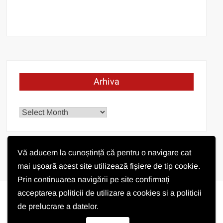
Arhiva
Arhiva
Vă aducem la cunoștință că pentru o navigare cat
mai ușoară acest site utilizează fișiere de tip cookie.
Prin continuarea navigării pe site confirmați
acceptarea politicii de utilizare a cookies si a politicii
de prelucrare a datelor.
Vremea în Pișchia