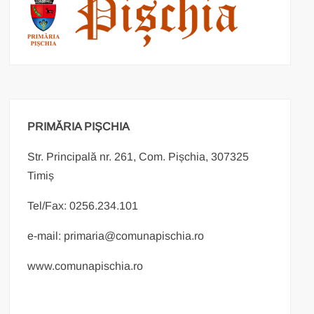
PRIMĂRIA PIȘCHIA
Str. Principală nr. 261, Com. Pișchia, 307325
Timiș
Tel/Fax: 0256.234.101
e-mail: primaria@comunapischia.ro
www.comunapischia.ro