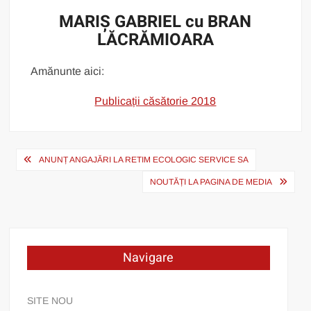
MARIȘ GABRIEL cu BRAN
LĂCRĂMIOARA
Amănunte aici:
Publicații căsătorie 2018
Post
ANUNȚ ANGAJĂRI LA RETIM ECOLOGIC SERVICE SA
navigation
NOUTĂȚI LA PAGINA DE MEDIA
Navigare
SITE NOU