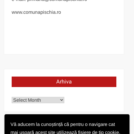
www.comunapischia.ro
Arhiva
Arhiva
Vă aducem la cunoștință că pentru o navigare cat
mai ușoară acest site utilizează fișiere de tip cookie.