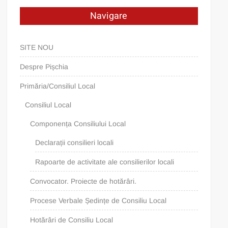
Navigare
SITE NOU
Despre Pișchia
Primăria/Consiliul Local
Consiliul Local
Componența Consiliului Local
Declarații consilieri locali
Rapoarte de activitate ale consilierilor locali
Convocator. Proiecte de hotărâri.
Procese Verbale Ședințe de Consiliu Local
Hotărâri de Consiliu Local