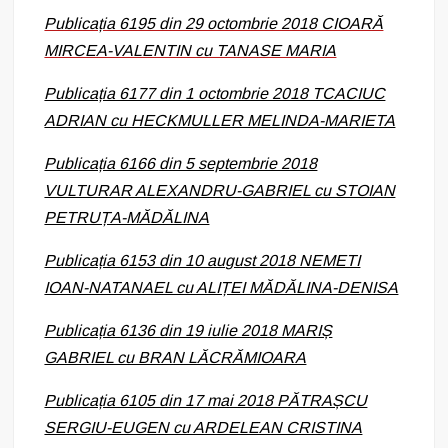
Publicația 6195 din 29 octombrie 2018 CIOARĂ
MIRCEA-VALENTIN cu TANASE MARIA
Publicația 6177 din 1 octombrie 2018 TCACIUC
ADRIAN cu HECKMULLER MELINDA-MARIETA
Publicația 6166 din 5 septembrie 2018
VULTURAR ALEXANDRU-GABRIEL cu STOIAN
PETRUȚA-MĂDĂLINA
Publicația 6153 din 10 august 2018 NEMETI
IOAN-NATANAEL cu ALIȚEI MĂDĂLINA-DENISA
Publicația 6136 din 19 iulie 2018 MARIȘ
GABRIEL cu BRAN LĂCRĂMIOARA
Publicația 6105 din 17 mai 2018 PĂTRAȘCU
SERGIU-EUGEN cu ARDELEAN CRISTINA