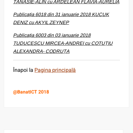
TĂNĂSIE-ALIN cu ARDELEAN FLAVIA-AURELIA
Publicația 6018 din 31 ianuarie 2018 KUCUK
DENIZ cu AKYIL ZEYNEP
Publicația 6003 din 03 ianuarie 2018
TUDUCESCU MIRCEA-ANDREI cu COTUȚIU
ALEXANDRA- CODRUȚA
Înapoi la
Pagina principală
@BanatICT 2018