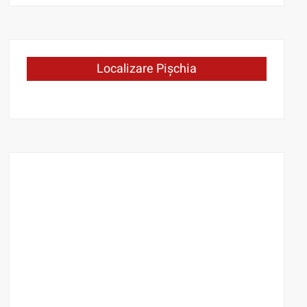
Localizare Pișchia