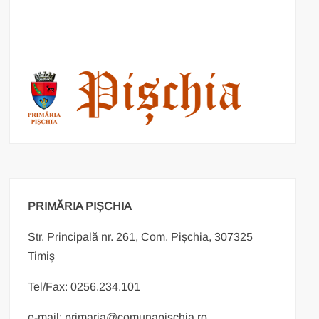
PRIMĂRIA PIȘCHIA
Str. Principală nr. 261, Com. Pișchia, 307325
Timiș
Tel/Fax: 0256.234.101
e-mail: primaria@comunapischia.ro