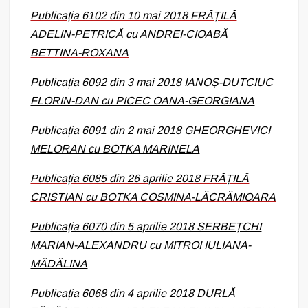
Publicația 6102 din 10 mai 2018 FRĂȚILĂ
ADELIN-PETRICĂ cu ANDREI-CIOABĂ
BETTINA-ROXANA
Publicația 6092 din 3 mai 2018 IANOȘ-DUTCIUC
FLORIN-DAN cu PICEC OANA-GEORGIANA
Publicația 6091 din 2 mai 2018 GHEORGHEVICI
MELORAN cu BOTKA MARINELA
Publicația 6085 din 26 aprilie 2018 FRĂȚILĂ
CRISTIAN cu BOTKA COSMINA-LĂCRĂMIOARA
Publicația 6070 din 5 aprilie 2018 SERBEȚCHI
MARIAN-ALEXANDRU cu MITROI IULIANA-
MĂDĂLINA
P
ublicația 6068 din 4 aprilie 2018 DURLĂ