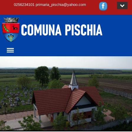
0256234101 primaria_pischia@yahoo.com