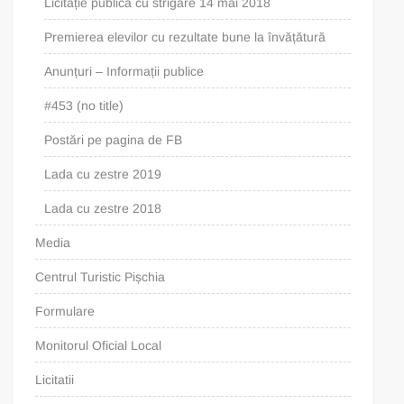
Licitație publică cu strigare 14 mai 2018
Premierea elevilor cu rezultate bune la învățătură
Anunțuri – Informații publice
#453 (no title)
Postări pe pagina de FB
Lada cu zestre 2019
Lada cu zestre 2018
Media
Centrul Turistic Pișchia
Formulare
Monitorul Oficial Local
Licitatii