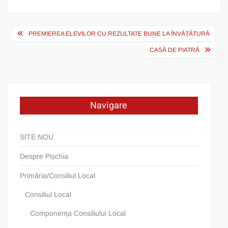
Post
PREMIEREA ELEVILOR CU REZULTATE BUNE LA ÎNVĂȚĂTURĂ
navigation
CASĂ DE PIATRĂ
Navigare
SITE NOU
Despre Pișchia
Primăria/Consiliul Local
Consiliul Local
Componența Consiliului Local