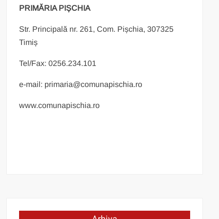
PRIMĂRIA PIȘCHIA
Str. Principală nr. 261, Com. Pișchia, 307325
Timiș
Tel/Fax: 0256.234.101
e-mail: primaria@comunapischia.ro
www.comunapischia.ro