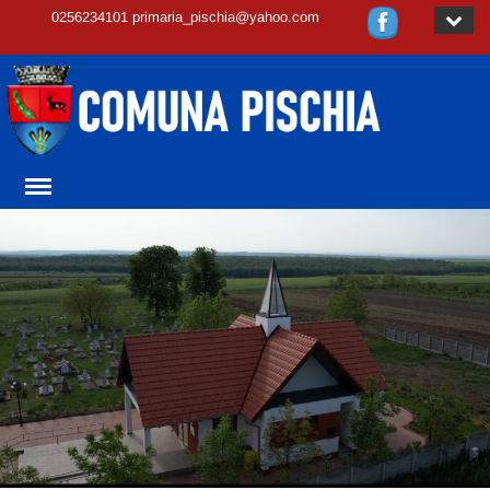
0256234101 primaria_pischia@yahoo.com