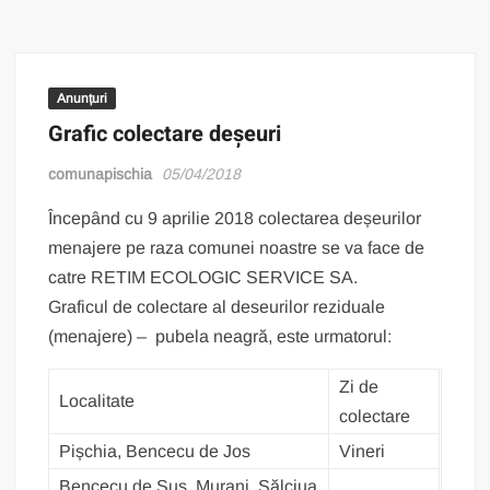
Anunțuri
Grafic colectare deșeuri
comunapischia
05/04/2018
Începând cu 9 aprilie 2018 colectarea deșeurilor
menajere pe raza comunei noastre se va face de
catre RETIM ECOLOGIC SERVICE SA.
Graficul de colectare al deseurilor reziduale
(menajere) – pubela neagră, este urmatorul:
Zi de
Localitate
colectare
Pișchia, Bencecu de Jos
Vineri
Bencecu de Sus, Murani, Sălciua