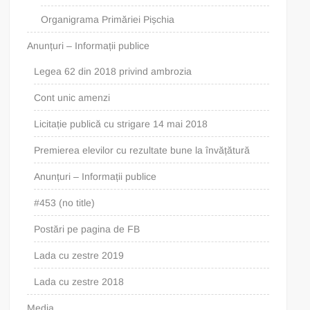
Organigrama Primăriei Pișchia
Anunțuri – Informații publice
Legea 62 din 2018 privind ambrozia
Cont unic amenzi
Licitație publică cu strigare 14 mai 2018
Premierea elevilor cu rezultate bune la învățătură
Anunțuri – Informații publice
#453 (no title)
Postări pe pagina de FB
Lada cu zestre 2019
Lada cu zestre 2018
Media