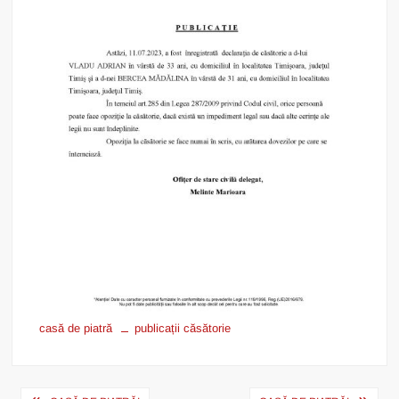
casă de piatră
publicații căsătorie