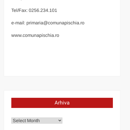
Tel/Fax: 0256.234.101
e-mail: primaria@comunapischia.ro
www.comunapischia.ro
Arhiva
Arhiva