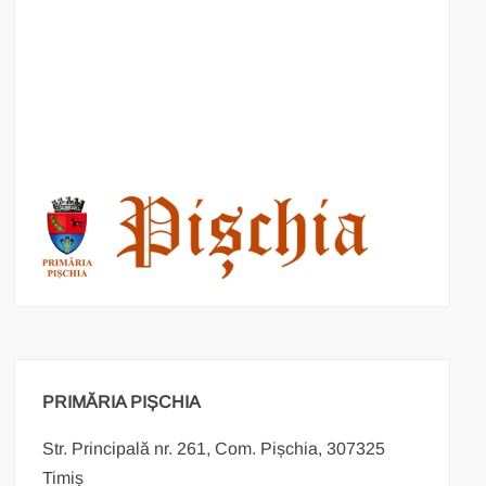
PRIMĂRIA PIȘCHIA
Str. Principală nr. 261, Com. Pișchia, 307325
Timiș