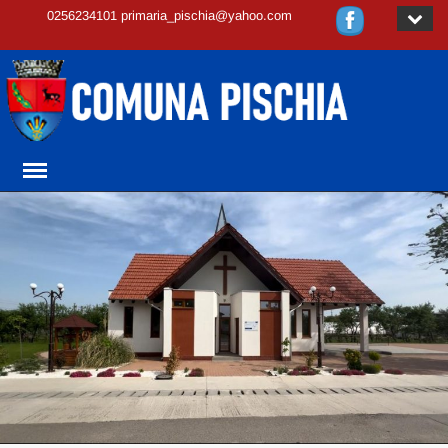
0256234101 primaria_pischia@yahoo.com