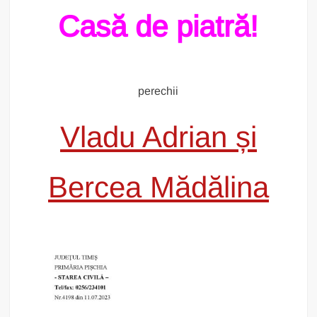
Casă de piatră!
perechii
Vladu Adrian și
Bercea Mădălina