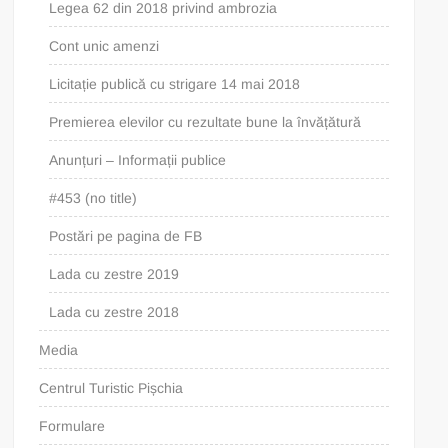
Legea 62 din 2018 privind ambrozia
Cont unic amenzi
Licitație publică cu strigare 14 mai 2018
Premierea elevilor cu rezultate bune la învățătură
Anunțuri – Informații publice
#453 (no title)
Postări pe pagina de FB
Lada cu zestre 2019
Lada cu zestre 2018
Media
Centrul Turistic Pișchia
Formulare