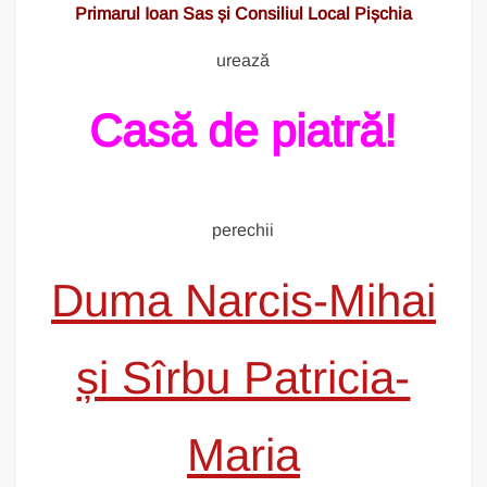
Primarul Ioan Sas și Consiliul Local Pișchia
urează
Casă de piatră!
perechii
Duma Narcis-Mihai
și Sîrbu Patricia-
Maria