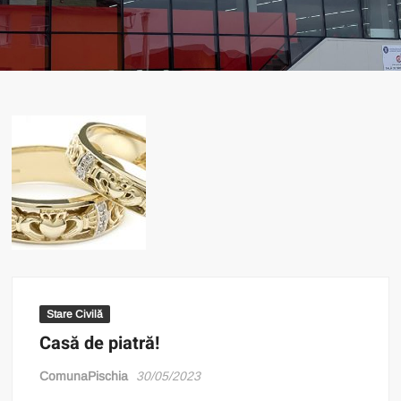
Stare Civilă
Casă de piatră!
ComunaPischia
30/05/2023