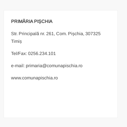
PRIMĂRIA PIȘCHIA
Str. Principală nr. 261, Com. Pișchia, 307325
Timiș
Tel/Fax: 0256.234.101
e-mail: primaria@comunapischia.ro
www.comunapischia.ro