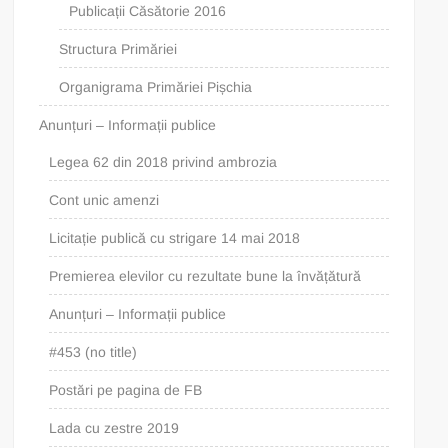
Publicații Căsătorie 2016
Structura Primăriei
Organigrama Primăriei Pișchia
Anunțuri – Informații publice
Legea 62 din 2018 privind ambrozia
Cont unic amenzi
Licitație publică cu strigare 14 mai 2018
Premierea elevilor cu rezultate bune la învățătură
Anunțuri – Informații publice
#453 (no title)
Postări pe pagina de FB
Lada cu zestre 2019