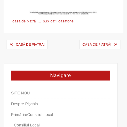
casă de piatră
publicații căsătorie
Post
CASĂ DE PIATRĂ!
CASĂ DE PIATRĂ!
navigation
Navigare
SITE NOU
Despre Pișchia
Primăria/Consiliul Local
Consiliul Local