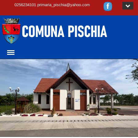
0256234101 primaria_pischia@yahoo.com