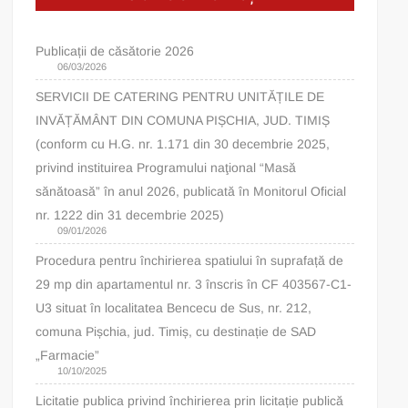
Publicații de căsătorie 2026
06/03/2026
SERVICII DE CATERING PENTRU UNITĂȚILE DE
INVĂȚĂMÂNT DIN COMUNA PIȘCHIA, JUD. TIMIȘ
(conform cu H.G. nr. 1.171 din 30 decembrie 2025,
privind instituirea Programului naţional “Masă
sănătoasă” în anul 2026, publicată în Monitorul Oficial
nr. 1222 din 31 decembrie 2025)
09/01/2026
Procedura pentru închirierea spatiului în suprafață de
29 mp din apartamentul nr. 3 înscris în CF 403567-C1-
U3 situat în localitatea Bencecu de Sus, nr. 212,
comuna Pișchia, jud. Timiș, cu destinație de SAD
„Farmacie”
10/10/2025
Licitatie publica privind închirierea prin licitație publică