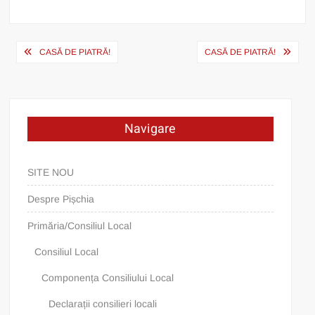
Post
CASĂ DE PIATRĂ!
CASĂ DE PIATRĂ!
navigation
Navigare
SITE NOU
Despre Pișchia
Primăria/Consiliul Local
Consiliul Local
Componența Consiliului Local
Declarații consilieri locali