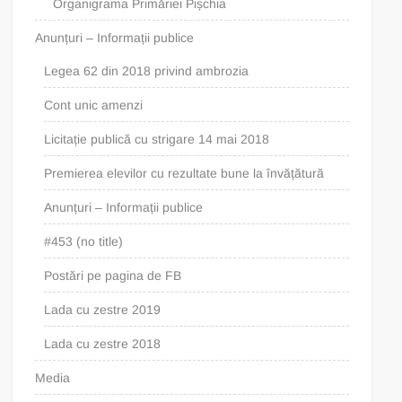
Organigrama Primăriei Pișchia
Anunțuri – Informații publice
Legea 62 din 2018 privind ambrozia
Cont unic amenzi
Licitație publică cu strigare 14 mai 2018
Premierea elevilor cu rezultate bune la învățătură
Anunțuri – Informații publice
#453 (no title)
Postări pe pagina de FB
Lada cu zestre 2019
Lada cu zestre 2018
Media