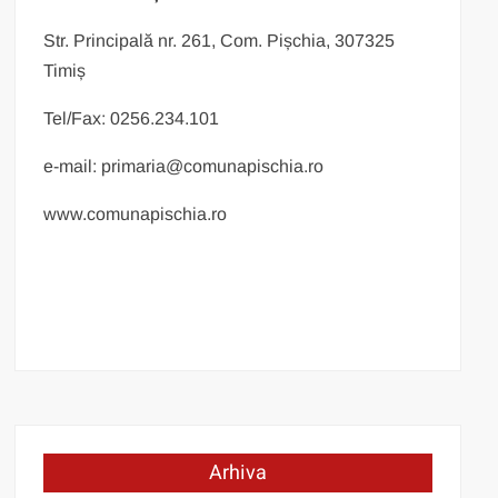
Str. Principală nr. 261, Com. Pișchia, 307325
Timiș
Tel/Fax: 0256.234.101
e-mail: primaria@comunapischia.ro
www.comunapischia.ro
Arhiva