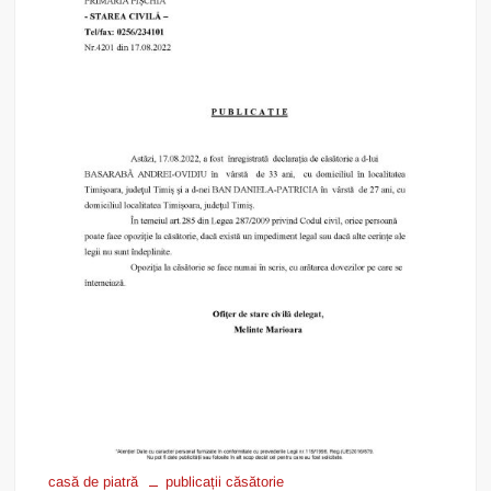
casă de piatră
publicații căsătorie