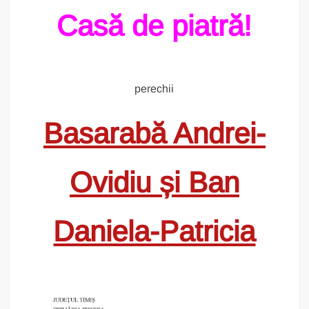
Casă de piatră!
perechii
Basarabă Andrei-
Ovidiu și Ban
Daniela-Patricia