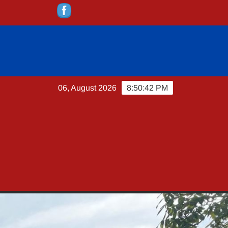
06, August 2026
8:50:43 PM