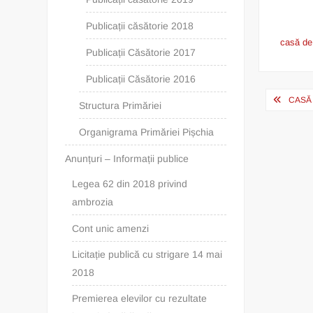
Publicații căsătorie 2018
casă de 
Publicații Căsătorie 2017
Publicații Căsătorie 2016
Post
CASĂ 
Structura Primăriei
navig
Organigrama Primăriei Pișchia
Anunțuri – Informații publice
Legea 62 din 2018 privind
ambrozia
Cont unic amenzi
Licitație publică cu strigare 14 mai
2018
Premierea elevilor cu rezultate