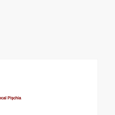
ocal Pișchia