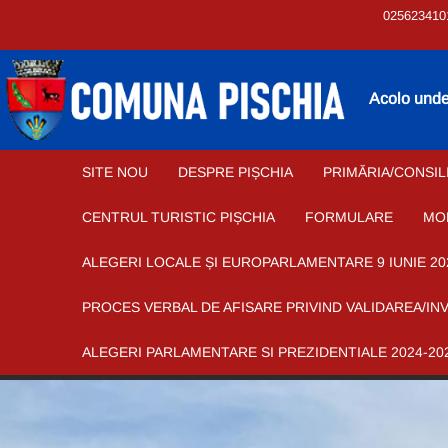
025623410
Acolo unde 
SITE NOU
DESPRE PIȘCHIA
PRIMĂRIA/CONSIL
CENTRUL TURISTIC PIȘCHIA
FORMULARE
MO
ALEGERI LOCALE ȘI EUROPARLAMENTARE 9 IUNIE 20
PROCES VERBAL DE AFISARE PRIVIND VALIDAREA/IN
ALEGERI PARLAMENTARE SI PREZIDENTIALE 2024-20