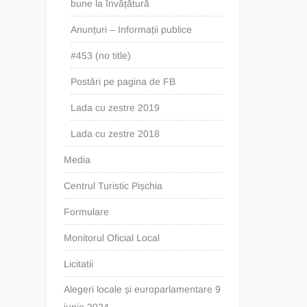
bune la învățătură
Anunțuri – Informații publice
#453 (no title)
Postări pe pagina de FB
Lada cu zestre 2019
Lada cu zestre 2018
Media
Centrul Turistic Pișchia
Formulare
Monitorul Oficial Local
Licitatii
Alegeri locale și europarlamentare 9