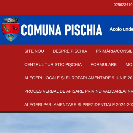
025623410
Acolo unde 
SITE NOU
DESPRE PIȘCHIA
PRIMĂRIA/CONSIL
CENTRUL TURISTIC PIȘCHIA
FORMULARE
MO
ALEGERI LOCALE ȘI EUROPARLAMENTARE 9 IUNIE 20
PROCES VERBAL DE AFISARE PRIVIND VALIDAREA/IN
ALEGERI PARLAMENTARE SI PREZIDENTIALE 2024-20