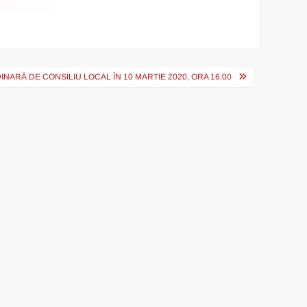
NARĂ DE CONSILIU LOCAL ÎN 10 MARTIE 2020, ORA 16.00