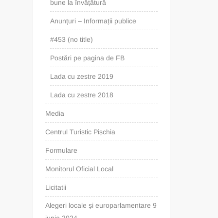
bune la învățătură
Anunțuri – Informații publice
#453 (no title)
Postări pe pagina de FB
Lada cu zestre 2019
Lada cu zestre 2018
Media
Centrul Turistic Pișchia
Formulare
Monitorul Oficial Local
Licitatii
Alegeri locale și europarlamentare 9