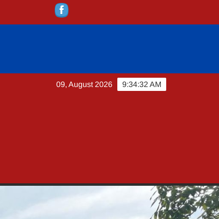
09, August 2026
9:34:33 AM