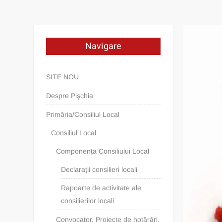
Navigare
SITE NOU
Despre Pișchia
Primăria/Consiliul Local
Consiliul Local
Componența Consiliului Local
Declarații consilieri locali
Rapoarte de activitate ale
consilierilor locali
Convocator. Proiecte de hotărâri.