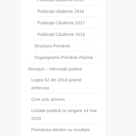
Publicații căsătorie 2018
Publicații Căsătorie 2017
Publicații Căsătorie 2016
Structura Primăriei
Organigrama Primăriei Pișchia
Anunțuri – Informații publice
Legea 62 din 2018 privind
ambrozia
Cont unic amenzi
Licitație publică cu strigare 14 mai
2018
Premierea elevilor cu rezultate