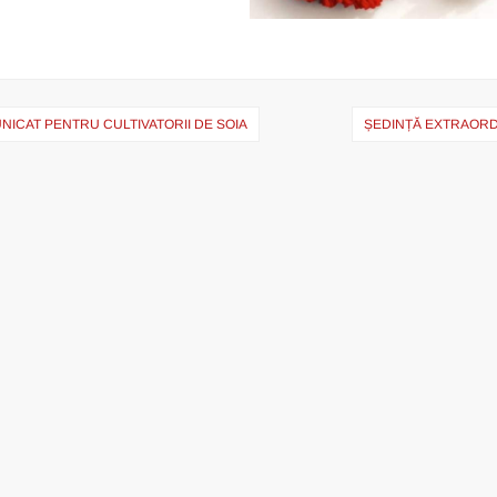
ICAT PENTRU CULTIVATORII DE SOIA
ȘEDINȚĂ EXTRAORDI
ation