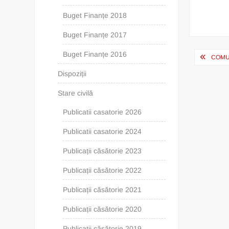
Buget Finanțe 2018
Buget Finanțe 2017
Post
Buget Finanțe 2016
COMUN
navig
Dispoziții
Stare civilă
Publicatii casatorie 2026
Publicatii casatorie 2024
Publicații căsătorie 2023
Publicații căsătorie 2022
Publicații căsătorie 2021
Publicații căsătorie 2020
Publicații căsătorie 2019