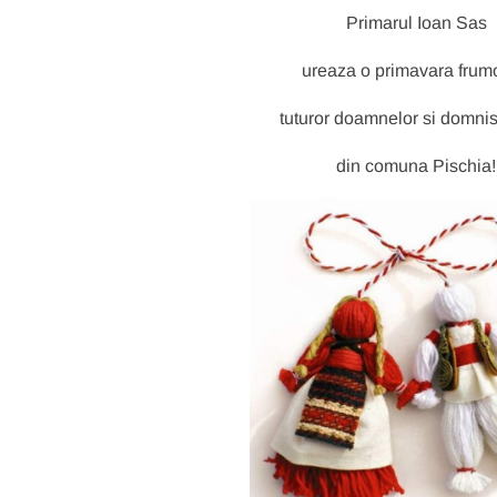
Primarul Ioan Sas
ureaza o primavara fru
tuturor doamnelor si domnis
din comuna Pischia!