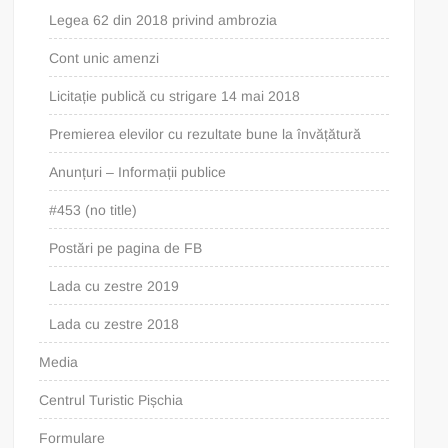
Legea 62 din 2018 privind ambrozia
Cont unic amenzi
Licitație publică cu strigare 14 mai 2018
Premierea elevilor cu rezultate bune la învățătură
Anunțuri – Informații publice
#453 (no title)
Postări pe pagina de FB
Lada cu zestre 2019
Lada cu zestre 2018
Media
Centrul Turistic Pișchia
Formulare