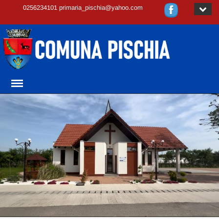
0256234101 primaria_pischia@yahoo.com