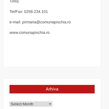
Timiș
Tel/Fax: 0256.234.101
e-mail: primaria@comunapischia.ro
www.comunapischia.ro
Arhiva
Arhiva