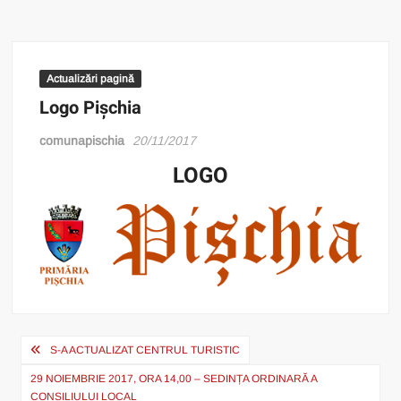
Actualizări pagină
Logo Pișchia
comunapischia
20/11/2017
LOGO
Post
S-A ACTUALIZAT CENTRUL TURISTIC
navigation
29 NOIEMBRIE 2017, ORA 14,00 – SEDINȚA ORDINARĂ A
CONSILIULUI LOCAL