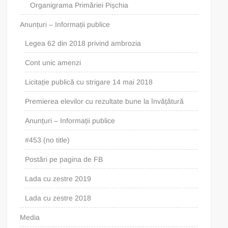
Organigrama Primăriei Pișchia
Anunțuri – Informații publice
Legea 62 din 2018 privind ambrozia
Cont unic amenzi
Licitație publică cu strigare 14 mai 2018
Premierea elevilor cu rezultate bune la învățătură
Anunțuri – Informații publice
#453 (no title)
Postări pe pagina de FB
Lada cu zestre 2019
Lada cu zestre 2018
Media