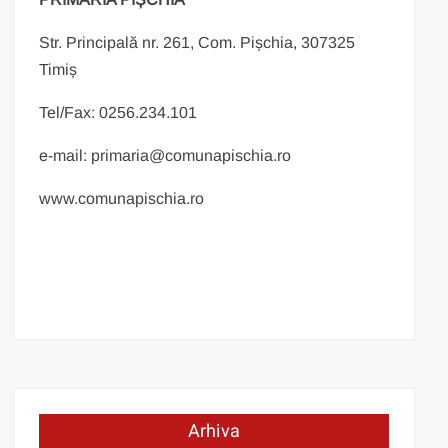
Str. Principală nr. 261, Com. Pișchia, 307325
Timiș
Tel/Fax: 0256.234.101
e-mail: primaria@comunapischia.ro
www.comunapischia.ro
Arhiva