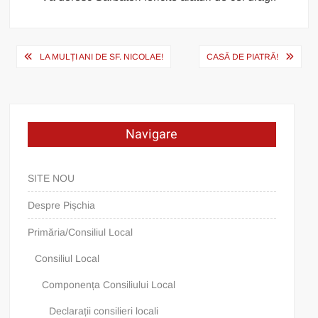
Post
LA MULȚI ANI DE SF. NICOLAE!
CASĂ DE PIATRĂ!
navigation
Navigare
SITE NOU
Despre Pișchia
Primăria/Consiliul Local
Consiliul Local
Componența Consiliului Local
Declarații consilieri locali