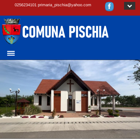
0256234101 primaria_pischia@yahoo.com