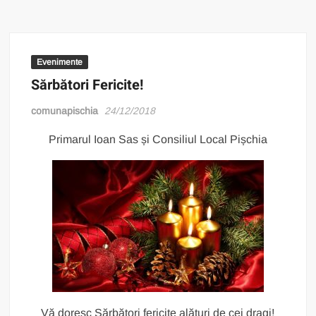
Evenimente
Sărbători Fericite!
comunapischia
24/12/2018
Primarul Ioan Sas și Consiliul Local Pișchia
Vă doresc Sărbători fericite alături de cei dragi!